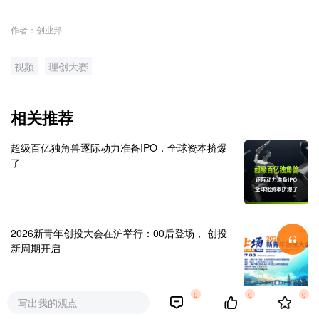
作者：创业邦
视频
理创大赛
相关推荐
超级百亿独角兽逐际动力准备IPO，全球资本挤爆
了
2026新青年创投大会在沪举行：00后登场， 创投
新周期开启
0
0
0
写出我的观点
净利暴增1099%！存储巨头兆易创新，上半年净