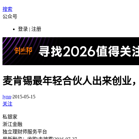
搜索
公众号
登录 | 注册
麦肯锡最年轻合伙人出来创业
lynn
·
2015-05-15
关注
私银家
浙江
金融
独立理财师服务平台