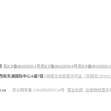
2号
京ICP备08103950-1号
京ICP备08103950-9号
京ICP备08103950-
街东湖国际中心A座7层 |
网络文化经营许可证（京网文[2018]215
.cn
京公网安备 11010502035114号
营业执照
出版物经营许