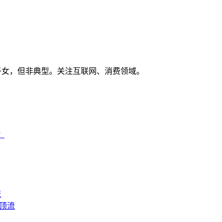
子女，但非典型。关注互联网、消费领域。
？
流
成顶流