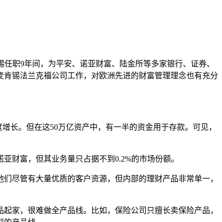
。
锡任职
9
年间，为平安、诺亚财富、陆金所等多家银行、证券、
麦肯锡法兰克福公司工作，对欧洲先进的财富管理理念也有充分
度增长。但在这
50
万亿资产中，有一半的资金用于存款。可见，
诺亚财富，但其业务量只占据不到
0.2%
的市场份额。
他们尽管有大量优质的客户资源，但内部的理财产品非常单一，
品起家，很难做全产品线。比如，保险公司只擅长卖保险产品，