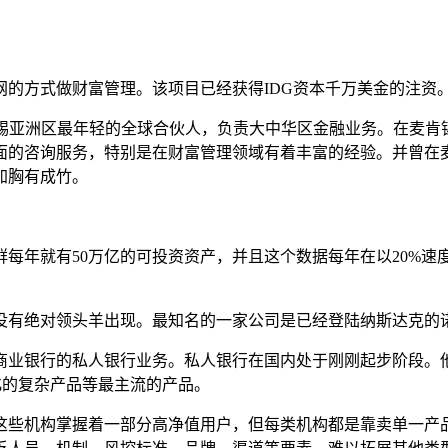
网的方式做财富管理。该项目已经获得
IDG
资本千万美金的注资
锡亚洲区最年轻的全球合伙人，负责大中华区金融业务。在麦肯
面的咨询服务，特别是在财富管理领域有着丰富的经验。并曾在
加胸有成竹。
群每年就有
50
万亿的可投资资产，并且这个数据每年在以
20%
速
没有绝对领头羊出现。最知名的一家公司是已经登陆纳斯达克的
商业银行的私人银行业务。私人银行在国内处于刚刚起步阶段。
化的复杂产品等最主流的产品。
这些机构掌握着一部分高净值用户，但每类机构都是靠卖单一产