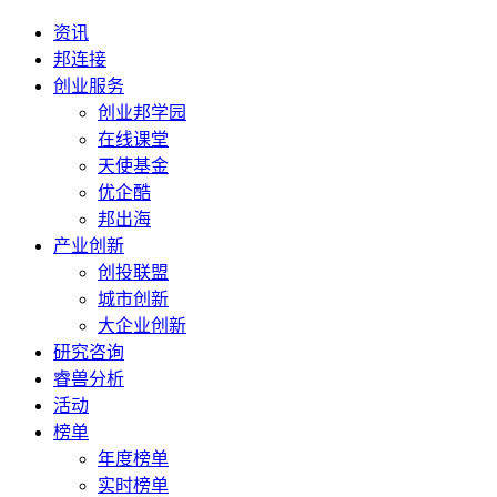
资讯
邦连接
创业服务
创业邦学园
在线课堂
天使基金
优企酷
邦出海
产业创新
创投联盟
城市创新
大企业创新
研究咨询
睿兽分析
活动
榜单
年度榜单
实时榜单