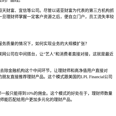
型的产品线。
恒天财富、宜信等公司。尽管以诺亚财富为代表的第三方机构抓
一旦理财师掌握一定客户资源之后，便自立门户，员工流失率较
服务质量的情况下，如何实现业务的大规模扩张？
联网公司在中间搭台，让
“
艺人
”
和消费者直接对接，这就是最近
去除金融机构这个中间环节，让理财师和高净值用户直接对
的朋友直接推荐理财产品。这个模式跟美国的
LPL Financial
公司
师一般只能得到
10%
的佣金。这个模式的好处在于，理财师数量
师能匹配给用户更加多元化的理财产品。