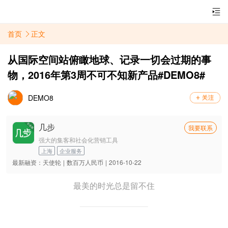
首页
正文
从国际空间站俯瞰地球、记录一切会过期的事
物，2016年第3周不可不知新产品#DEMO8#
DEMO8
几步
我要联系
强大的集客和社会化营销工具
上海
企业服务
最新融资：
天使轮
|
数百万人民币
|
2016-10-22
最美的时光总是留不住