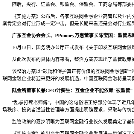
随后，央行、证监会、银监会、保监会、工商总局等部委相
《实施方案》公布后，各家互联网金融企业高管以及业内分析
案肯定会对行业形成一定冲击，但是长期来看还是会对行业起
广东互金协会会长、PPmoney万惠董事长陈宝国：监管思
10月13日，国务院办公厅正式发布《关于印发互联网金融
从此次发布的具体内容来看，整治方案表现出了监管政策的
该整治方案以“鼓励和保护真正有价值的互联网金融创新”为
联网金融企业将迎来更好的发展机遇，中国互联网金融将呈现
陆金所董事长兼CEO计葵生：互金企业不能依赖“被监管”
“乱拳打死老师傅”，中国的这句俗语正好部分体现了近几年
场秩序、投资者适当性管理等方面提出明确要求，采取与传统
监管政策的逐步明晰为互联网金融行业长久发展奠定了基础，
《实施方案》的出台为互联网金融企业发展进一步创造了公