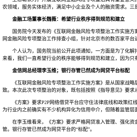
农领域，服务实体经济，满足中小企业及个人的融资需求。三
金融工场董事长魏薇：希望行业秩序得到规范和建立
国务院今天发布的《互联网金融风险专项整治工作实施方案
网金融风险专项整治工作排查小组，针对北京市的数百家平台
个人认为，国务院当前公开此项通知，一方面是为了化解排
来看，我们一直希望行业的秩序能够得到规范和建立，因为只
金信网总经理李玉维；银行存管已然成为网贷平台标配
《互联网金融风险专项整治工作实施方案》是从国家战略层面
致。本次此次专项整治的对象，既包括按照《指导意见》要求
《方案》要求P2P网络借贷平台应守住法律底线和政策红线
为行业内之前确实有不少机构异化为信用中介，但随着监管层
在李玉维看来，《方案》要求严格网贷准入管理、强化资金
管。银行存管已然成为网贷平台的“标配”。