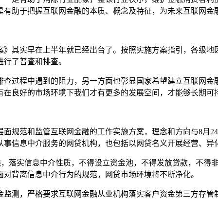
是有助于把握互联网金融的本质、概念及特征，为未来互联网金
》其实早在上半年就已经出台了。按照实施方案指引，各级地区
进行了普查和排查。
查过程中遇到的阻力，另一方面也彰显国家希望建立互联网金融
有在良好的市场环境下我们才有更多的发展空间，才能够长期可
规范和监管互联网金融的工作实施方案，理念和方向与8月24
从事信息中介服务的网贷机构，也包括以网贷名义开展经营、异
，落实信息中介性质，不得设立资金池，不得发放贷款，不得非
面对背离信息中介行为的规范，网贷市场环境将不断净化。
监测，严格要求互联网金融从业机构落实客户资金第三方存管制