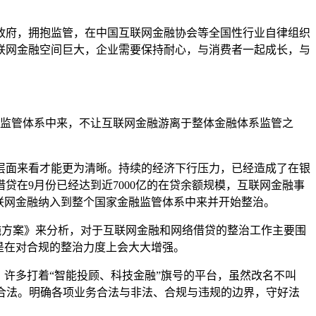
府，拥抱监管，在中国互联网金融协会等全国性行业自律组织
联网金融空间巨大，企业需要保持耐心，与消费者一起成长，与
监管体系中来，不让互联网金融游离于整体金融体系监管之
面来看才能更为清晰。持续的经济下行压力，已经造成了在银
在9月份已经达到近7000亿的在贷余额规模，互联网金融事
联网金融纳入到整个国家金融监管体系中来并开始整治。
方案》来分析，对于互联网金融和网络借贷的整治工作主要围
是在对合规的整治力度上会大大增强。
许多打着“智能投顾、科技金融”旗号的平台，虽然改名不叫
护合法。明确各项业务合法与非法、合规与违规的边界，守好法