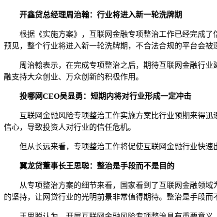
开鑫贷总经理周治翰：行业将进入新一轮洗牌期
根据《实施方案》，互联网金融专项整治工作已经完成了信息
预见，整个行业将进入新一轮洗牌期，不合法合规的平台会被
周治翰表示，在完成专项整治之后，期待互联网金融行业建
融支持大众创业、万众创新的积极作用。
投哪网CEO吴显勇：短期内将对行业形成一定冲击
互联网金融风险专项整治工作实施方案比行业预期来得迅速
信心，导致投资人对行业的信任危机。
但从长远来看，专项整治工作将促使互联网金融行业快速出
翼龙贷董事长王思聪：整治是手段而不是目的
从专项整治方案的细节来看，国家看到了互联网金融领域为
的坚持，让网贷行业的光明前景非常值得期待。整治是手段而
王思聪认为，开展互联网金融风险专项整治具有重要意义。