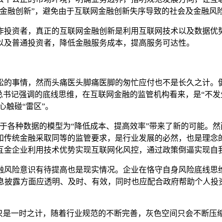
“金融创新”，避免由于互联网金融创新失序导致的社会及金融风
投资者，真正的互联网金融创新是利用互联网技术以及数据优势
以及普通投资者，降低金融服务成本，提高服务可达性。
的事情，然而头痛医头脚痛医脚的匆忙应付也不是长久之计。健
总书记强调的底线思维，在互联网金融的监管机构看来，是“不发
心触碰“雷区”。
各种数据的模型为“降低成本、提高效率”带来了新的可能。然而
和传统金融采取同等的监管要求，是行业发展的必然，也是理念
互金企业利用技术优势实现互联网化风控，通过政策倒逼实现自
风险意识有待提高也是现实情况。企业在恪守自身风险底线思维
信息披露方面应透明、及时、有效，同时也应配合政府帮助个人
是一时之计，随着行业规范的不断完善，灰色空间只会不断压缩