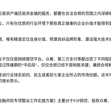
是资产端还是资金端的服务，都要在合法合规的范围之内深耕
，只有在优质的行业环境下那些真正做事的企业价值才能得到更
唯有精准定位自身价值、筑建良好品牌形象、建设强大技术储
仅仅是网络借贷平台，众筹、第三方支付等都出现了不同程度
经过阵痛期的“中后段”，仅仅合规已经不是制胜关键，兼顾合规
行业排名前四、前五或者前七家企业所占的市场份额。这半年
的增长势头。
风险专项整治工作实施方案》主要对于P2P网贷、股权众筹、