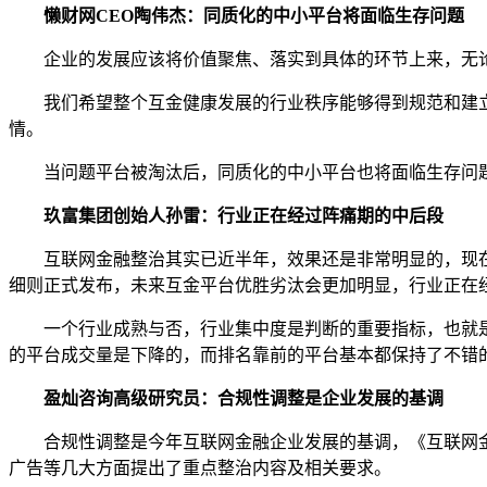
懒财网CEO陶伟杰：同质化的中小平台将面临生存问题
企业的发展应该将价值聚焦、落实到具体的环节上来，无论
我们希望整个互金健康发展的行业秩序能够得到规范和建立
情。
当问题平台被淘汰后，同质化的中小平台也将面临生存问题，
玖富集团创始人孙雷：行业正在经过阵痛期的中后段
互联网金融整治其实已近半年，效果还是非常明显的，现在不
细则正式发布，未来互金平台优胜劣汰会更加明显，行业正在
一个行业成熟与否，行业集中度是判断的重要指标，也就是说
的平台成交量是下降的，而排名靠前的平台基本都保持了不错
盈灿咨询高级研究员：合规性调整是企业发展的基调
合规性调整是今年互联网金融企业发展的基调，《互联网金融
广告等几大方面提出了重点整治内容及相关要求。