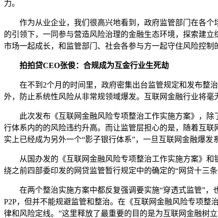
力。
作为从业企业，我们很高兴地看到，政府监管部门在各个场
的引领下，一同参与营造风险治理的金融生态环境，探索建立
市场一起成长，和监管部门、社会各参与方一起守住风险控制的
拍拍贷CEO张俊：合规成为互金行业生死劫
在不到2个月的时间里，政府密集出台监管规定和发布整治
外，防止系统性风险从非常规领域爆发。互联网金融行业将毫
此次发布《互联网金融风险专项整治工作实施方案》，除了
行体系内的的风险违约升高。而让监管层担心的是，随着互联网
实上已经成为另外一个“影子银行体系”，一旦互联网金融爆
从国办发的《互联网金融风险专项整治工作实施方案》和银监
绕之前四部委印发的网贷监管暂行规定中的确定的“网贷十三
在两个整治实施方案中都反复强调要实施“穿透式监管”，也
P2P，但并不能规避监管和整治。在《互联网金融风险专项整
律和风险定线。”这里释放了最重要的目的是为互联网金融树