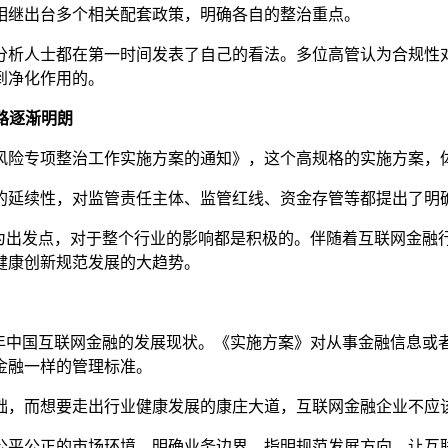
继出台多个相关配套政策，明确各自的整治重点。
人士都在第一时间发表了自己的看法。多位高管认为合规性对
到净化作用的。
路逐渐明朗
风险专项整治工作实施方案的通知》，这个高规格的实施方案，
延续性，对监管责任主体、监管红线、资金存管等都提出了明
出发点，对于整个行业的影响都是积极的。伴随着互联网金融
健康创新规范发展的大趋势。
中国互联网金融的发展现状。《实施方案》对从事金融信息或
金融一样的管理标准。
而想要走出行业健康发展的康庄大道，互联网金融企业不应该
平公正的市场环境，明确业务边界，指明规范发展方向，让互联