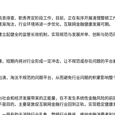
排查、职责界定阶段工作，目前，正在有序开展清理整顿工作。
逐渐淘汰，行业环境将进一步优化，互联网金融健康发展可期。
立起健全的监管长效机制，实现规范与发展并举、创新与防范风
，短期内将对行业形成一定冲击，让不规范或存在问题的平台暴
清，淘汰不规范的问题平台，从而避免行业问题的积累影响整个
社会和经济发展带来的正能量，在不发生系统性金融风险的前提
不是目的，主要是敦促互联网金融行业回到正轨，实现稳定健康
一是有助于消除行业乱象，整顿行业秩序，维护金融消费者利益