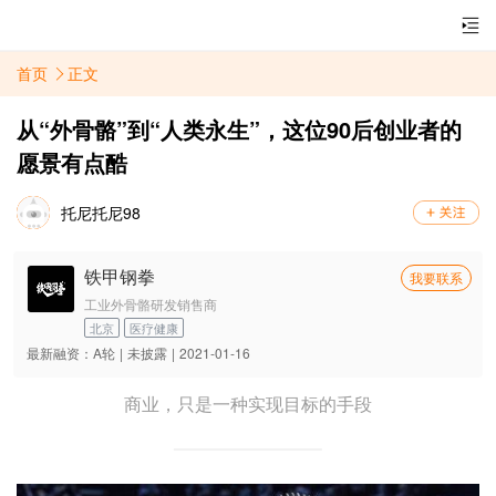
首页
正文
从“外骨骼”到“人类永生”，这位90后创业者的
愿景有点酷
托尼托尼98
铁甲钢拳
我要联系
工业外骨骼研发销售商
北京
医疗健康
最新融资：
A轮
|
未披露
|
2021-01-16
商业，只是一种实现目标的手段