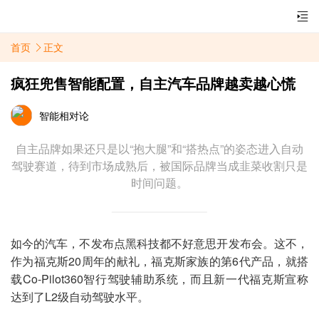
首页
正文
疯狂兜售智能配置，自主汽车品牌越卖越心慌
智能相对论
自主品牌如果还只是以“抱大腿”和“搭热点”的姿态进入自动
驾驶赛道，待到市场成熟后，被国际品牌当成韭菜收割只是
时间问题。
如今的汽车，不发布点黑科技都不好意思开发布会。这不，
作为福克斯20周年的献礼，福克斯家族的第6代产品，就搭
载Co-Pilot360智行驾驶辅助系统，而且新一代福克斯宣称
达到了L2级自动驾驶水平。