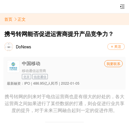
首页
正文
携号转网能否促进运营商提升产品竞争力？
DoNews
中国移动
我要联系
移动通信运营商
北京
信息通信
最新融资：
IPO
|
486.95亿人民币
|
2022-01-05
携号转网的到来对于电信运营商也是有很大的好处的，各大
运营商之间如果进行了某些数据的打通，则会促进行业共享
度的提升，对于未来三网融合起到一定的促进作用。