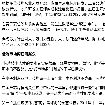
根据多位芯片从业人员介绍，应届生从事芯片研发，工资普遍仅为
滨分析说，芯片研发工程师的成长速度比程序员慢，应届生开始
数年时间，“成长速度慢，工资涨幅也就比较慢，和程序员没法
在吴子豪任职院系的实验室，发生过数起学生“叛逃”事件。一
毕业后直接应聘了程序员岗位。“研究生、博士生毕业从事本专业
伴随芯片行业对人才吸引力走低，人才缺口逐渐浮现。据《中国集成
约40万，人才缺口将达到32万。
低端市场的红海厮杀
“芯片技术人才的要求其实是很高，既需要物理、数学、化学等
薪水的不匹配，是“受市场条件所限的不得已情况”。
在电子制造业中，芯片属于上游产业，本身利润不算高。芯片行
在国产芯片偏离关注焦点中心的十年里，也迎来过一些“窗口期”。
一波“白牌”平板电脑热潮，鉴于这类产品对芯片性能要求不高
第一个抓住这次“机遇”的，是珠海的全志科技。2011年下半