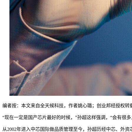
编者按：本文来自全天候科技，作者姚心璐；创业邦经授权转
“现在一定是国产芯片最好的时候，”孙超这样强调，“会有很
从2002年进入中芯国际做品质管理至今，孙超历经中芯、外资