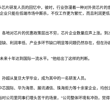
多芯片研发人员的回忆中，彼时，行业弥漫着一种对外资芯片的
内企业只能在低端市场中厮杀，不仅工作更为繁忙，而且利润更低
各地对芯片的优惠政策层出不穷，芯片企业数量应声上涨。到201
短缺、利润率低、产业多环节缺口明显等问题仍然存在，但在孙
未来十年达到国际一流水平。”他给出了这样的判断。
后，孙超从复旦大学毕业，成为其中的一名研发人员。
国际、华为海思、展讯通信、珠海炬力等十余家企业，均创立于2
当时公司里同事们埋头苦干的场景，“公司整体环境有冲劲，觉