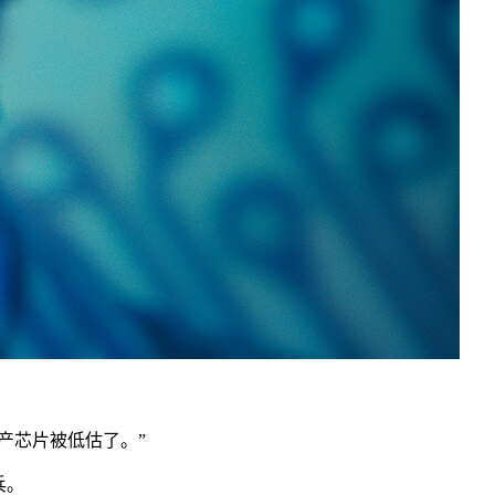
产芯片被低估了。”
兵。