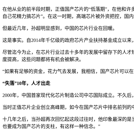
在他从业的前半段时期，正值国产芯片的“低落期”，在他和许
自己花精力搞芯片”。在这一时期，高端芯片被外资把控，国
但最近几年，孙超明显感到，中国的芯片行业在回暖。
这是事实。自2014年千亿级的政府芯片产业扶持基金成立以来，
尽管迄今为止，在芯片行业过去十多年的发展中留存下的人才
度提高，这些问题都将有机会被解决。
“如果有足够的资金，花力气去发展，我相信，国产芯片可以在
“失落”10年，人才出走
2000年，中国首家现代化芯片制造公司中芯国际成立。不久
当时正值芯片企业创立高峰期，如今在国产芯片中排名前列的中芯
十几年之后，当孙超再次回忆起这段过往时，他印象最深的是
也要成为国产芯片的支柱，有这样一种信念。”