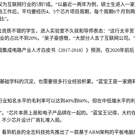
互联网行业的5到7成。“以最近一两年为例，硕士生进入一家不错
工作后，平均要经历4、5个芯片项目周期，每个周期6个月到两
比”。
位资质不错的学生，进入实验室不久就和导师表态：“这行太辛苦
的占比不到20%，”吴子豪感慨，“大部分人去了互联网公司。
电路产业人才白皮书（2017-2018）》预测，在2020年
基础学科的沉淀，也需要很多行业经验积累。”蓝宝王是一家拥
业知名水平的毛利率可以达到40%到60%，但在中低端水平的
“芯片本质上是和电子产品绑在一起的。”蓝宝王记得，大约在201
，不少芯片设计厂商扎堆入局。
年，看到机会的全志科技抢先推出了一款基于ARM架构的平板电脑