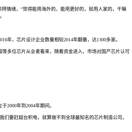
崇拜情绪，“觉得能用海外的、能用更好的，就用人家的，干嘛
。
6年，芯片设计企业数量相较2014年翻番，达1300多家。
超等多位芯片从业者看来，随着资金进入，市场对国产芯片认可
000年到2004年期间。
得我们要赶超台积电，就算做不到全球最知名的芯片制造公司，