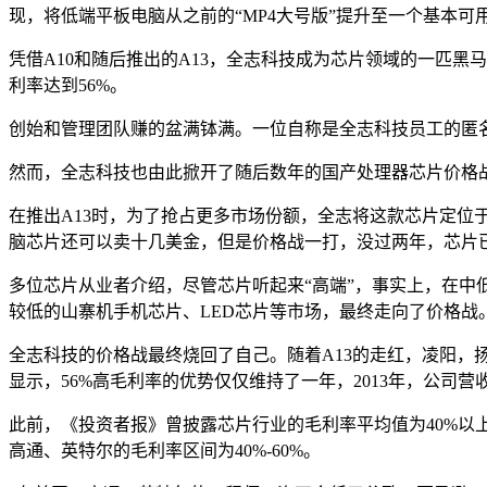
现，将低端平板电脑从之前的“MP4大号版”提升至一个基本可
凭借A10和随后推出的A13，全志科技成为芯片领域的一匹黑
利率达到56%。
创始和管理团队赚的盆满钵满。一位自称是全志科技员工的匿
然而，全志科技也由此掀开了随后数年的国产处理器芯片价格
在推出A13时，为了抢占更多市场份额，全志将这款芯片定位于
脑芯片还可以卖十几美金，但是价格战一打，没过两年，芯片已
多位芯片从业者介绍，尽管芯片听起来“高端”，事实上，在
较低的山寨机手机芯片、LED芯片等市场，最终走向了价格战
全志科技的价格战最终烧回了自己。随着A13的走红，凌阳，
显示，56%高毛利率的优势仅仅维持了一年，2013年，公司营
此前，《投资者报》曾披露芯片行业的毛利率平均值为40%以上
高通、英特尔的毛利率区间为40%-60%。