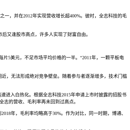
一，并在2012年实现营收增长超400%。彼时，全志科技的毛
市后又逢股市高点，许多人实现了财富自由。
片5美元，不足市场平均价格的一半。“2011年，一颗平板电
相近，无法形成绝对竞争壁垒。随着参与者逐渐增多，技术门槛
速进入白热化。根据全志科技2015年申请上市时披露的招股书
今，全志的营收、毛利率再未回到过高点。
2018年，毛利率均略高于30%。作为对比，同一时期，博通、