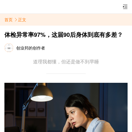
首页
正文
体检异常率97%，这届90后身体到底有多差？
创业邦的创作者
道理我都懂，但还是做不到早睡