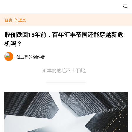
首页
正文
股价跌回15年前，百年汇丰帝国还能穿越新危
机吗？
创业邦的创作者
汇丰的尴尬不止于此。