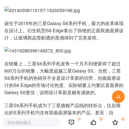
诞生于2015年的三星Galaxy S6系列手机，最大的改革体现
在设计上。衍生机型S6 Edge拿出了惊艳的正面双曲面屏设
计，让玻璃那晶莹剔透的质感得到了完美发挥。
在销量上，三星S6系列手机发售一个月不到便获得了超过
600万台的销量，大幅度超越三星Galaxy S5。当然，三星
S6系列手机的热销并不全是设计革新的功劳，但曲面屏设
计的S6 Edge的市场讨论热度、实际销量上均要比直面屏的
Galaxy S6更佳，说明设计革新是颇有成效的。
三星S6系列手机成为了三星旗舰产品线的转折点，往后推
出的S系列手机均含有双曲面屏版本的产品。甚至，自
Galaxy S8之后三星在旗舰产品线（S系列、Note系列）上
1
0
0
写出我的观点
直接取消了直面屏版本，只保留曲面屏版本，自此“双曲面