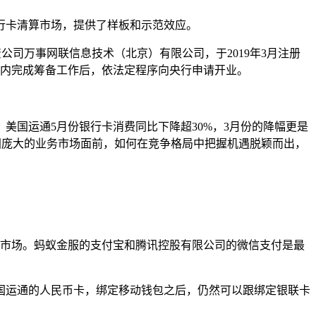
行卡清算市场，提供了样板和示范效应。
资公司万事网联信息技术（北京）有限公司，于2019年3月注册
期内完成筹备工作后，依法定程序向央行申请开业。
美国运通5月份银行卡消费同比下降超30%，3月份的降幅更是
中国庞大的业务市场面前，如何在竞争格局中把握机遇脱颖而出，
支付市场。蚂蚁金服的支付宝和腾讯控股有限公司的微信支付是最
国运通的人民币卡，绑定移动钱包之后，仍然可以跟绑定银联卡