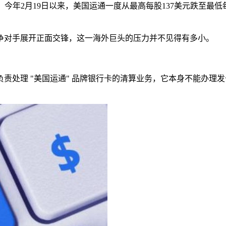
响，今年2月19日以来，美国运通一度从最高每股137美元跌至
争对手展开正面交锋，这一海外巨头的压力并不见得有多小。
责处理 "美国运通" 品牌银行卡的清算业务，它本身不能办理