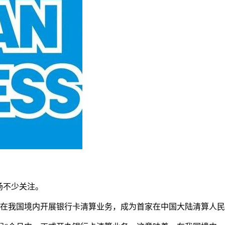
。
场不少关注。
准在我国境内开展银行卡清算业务，成为首家在中国大陆清算人