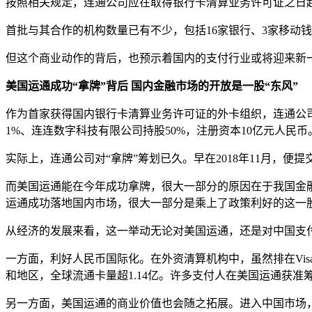
按照相关规定，连通公司应在取得银行卡清算业务许可证之日起
首批与其合作的机构数量已有不少，包括16家银行、3家移动
但这个商业动作的背后，也预示着国内的支付行业或将迎来新
美国运通成功“拿牌”背后
国内金融市场的开放是一股“东风”
作为首家获得国内银行卡清算业务许可证的外卡组织，连通公
1%、连连数字科技有限公司持股50%，注册资本10亿元人民币
实际上，连通公司对“拿牌”筹划已久。早在2018年11月
而美国运通能在今年成功拿牌，很大一部分的原因在于我国金
运通成功落地国内市场，很大一部分是乘上了政策利好的这一
从经济的发展来看，这一举动无论对美国运通，还是对中国支
一方面，利好人民币国际化。在外资清算机构中，虽然排在Vi
和地区，全球流通卡量超1.14亿。许多支付人在美国运通获
另一方面，美国运通的商业价值也会随之拓展。进入中国市场