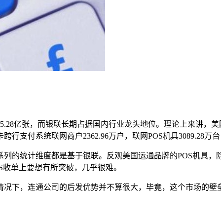
5.28亿张，而银联长期占据国内行业龙头地位。理论上来讲，
支付系统联网商户2362.96万户，联网POS机具3089.28万台，
列的统计维度都是基于银联。反观美国运通品牌的POS机具，除
S收单上要想有所突破，几乎很难。
情况下，连通公司的后发优势并不算很大，毕竟，这个市场的壁