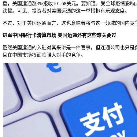
盘，美国运通涨3%报收101.68美元。要知道，受全球疫情影
跌幅。可见，投资者对美国运通的这一举措抱有乐观态度。
不过，对于美国运通而言，这也意味着将与这一领域的国内竞
进军中国银行卡清算市场 美国运通还有这些难关要过
虽然美国运通的入驻对其来讲是一件喜事，但连通公司也只是负
且在中国市场将面临强大对手的竞争。