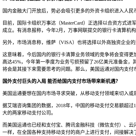
国内金融大门开放后，势必会吸引更多的外资卡组织进入人民
目前，国际卡组织万事达（MasterCard）正选择以合资方
成立。有消息报称，今年2月，万事网联提交的银行卡清算机
另外，市场消息称，维萨（VISA）也将选择以外商独资企业
这意味着，今后国内的银行卡清算业务领域的竞争将会变得更加
高达45%，今年第一季度为业务亏损预留了26亿美元准备金
将会是其接下来需要思考的问题。那么，美国运通对国内支付
国外支付巨头的入局 能否给国内支付市场带来新机遇？
美国运通要想在国内市场寻求突破，从移动支付领域来切入或
据艾瑞咨询集团的数据，2018年，中国的移动支付交易额超过
大的两家移动支付公司。
而美国运通也已经和支付宝、腾讯金融科技（微信支付）、云
一样，在全国各种支持移动支付的商户上进行支付，间接解决