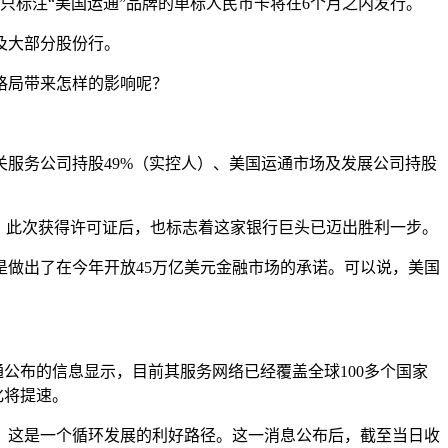
只标注“美国运通”品牌的单标人民币卡将在6个月之内发行。
及大部分股份行。
格局带来怎样的影响呢？
服务公司持股49%（实控人）、美国运通市场及发展公司持股
过，此次获得许可证后，也标志着这家银行巨头已迈出胜利一步。
做出了在今年开放45万亿美元金融市场的承诺。可以说，美国
公布的信息显示，目前其服务网络已经覆盖全球100多个国家
化将提速。
，这是一个循环发展的利好路径。这一消息公布后，截至当日收