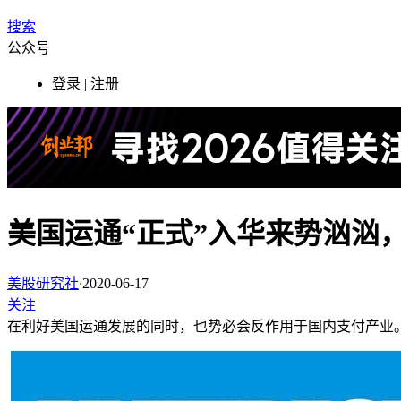
搜索
公众号
登录 | 注册
美国运通“正式”入华来势汹汹
美股研究社
·
2020-06-17
关注
在利好美国运通发展的同时，也势必会反作用于国内支付产业