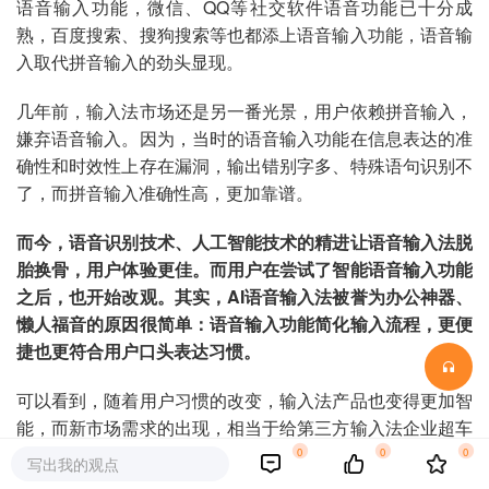
语音输入功能，微信、QQ等社交软件语音功能已十分成
熟，百度搜索、搜狗搜索等也都添上语音输入功能，语音输
入取代拼音输入的劲头显现。
几年前，输入法市场还是另一番光景，用户依赖拼音输入，
嫌弃语音输入。因为，当时的语音输入功能在信息表达的准
确性和时效性上存在漏洞，输出错别字多、特殊语句识别不
了，而拼音输入准确性高，更加靠谱。
而今，语音识别技术、人工智能技术的精进让语音输入法脱
胎换骨，用户体验更佳。而用户在尝试了智能语音输入功能
之后，也开始改观。其实，AI语音输入法被誉为办公神器、
懒人福音的原因很简单：语音输入功能简化输入流程，更便
捷也更符合用户口头表达习惯。
可以看到，随着用户习惯的改变，输入法产品也变得更加智
能，而新市场需求的出现，相当于给第三方输入法企业超车
的机会。
0
0
0
写出我的观点