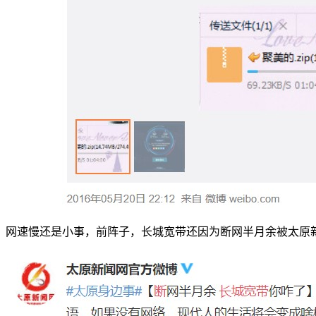
网速慢还是小事，前阵子，长城宽带还因为断网半月余被太原