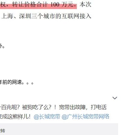
外。
年前的网速。。。