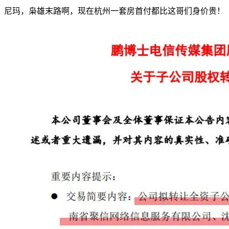
尼玛，枭雄末路啊，现在杭州一套房首付都比这哥们身价贵！