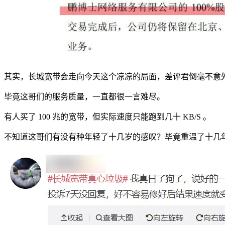
其实，长城宽带会走向今天这个凉凉的局面，差评君倒毫不意
毕竟这哥们的服务质量，一直都很一言难尽。
有人买了 100 兆的宽带，但实际速度只能跑到几十 KB/S 。
不知道这哥们有没有种年轻了十几岁的感叹？毕竟重温了十几