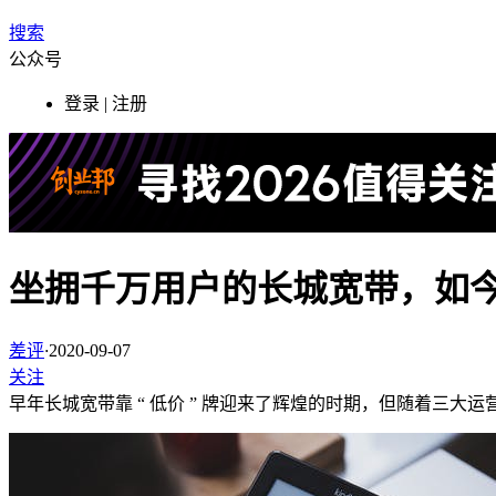
搜索
公众号
登录 | 注册
坐拥千万用户的长城宽带，如今
差评
·
2020-09-07
关注
早年长城宽带靠 “ 低价 ” 牌迎来了辉煌的时期，但随着三大