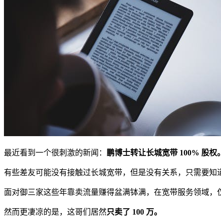
最近看到一个很刺激的新闻：
鹏博士转让长城宽带 100% 股权
有些差友可能没有接触过长城宽带，但是没有关系，只需要知
面对御三家这些年靠卖流量赚得盆满钵满，在宽带服务领域，
然而更凄凉的是，这哥们居然
只卖了 100 万。