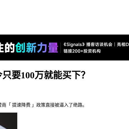
只要100万就能买下？
运营商「 提速降费 」政策直接被逼入了绝路。