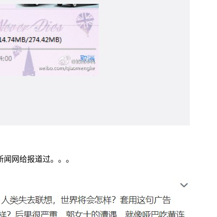
新闻网给报道过。。。