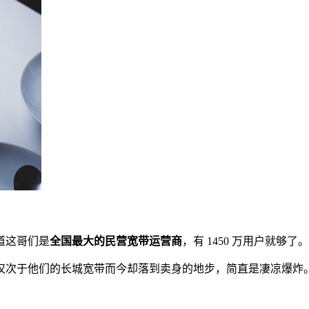
。
道这哥们是
全国最大的民营宽带运营商
，有 1450 万用户就够了。
仅次于他们的长城宽带而今却落到卖身的地步，简直是凄凉爆炸