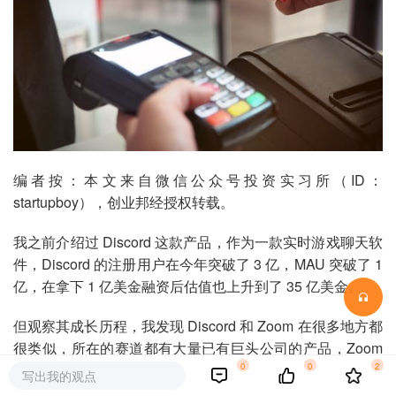
编者按：本文来自微信公众号投资实习所（ID：
startupboy），创业邦经授权转载。
我之前介绍过 Discord 这款产品，作为一款实时游戏聊天软
件，Discord 的注册用户在今年突破了 3 亿，MAU 突破了 1
亿，在拿下 1 亿美金融资后估值也上升到了 35 亿美金。
但观察其成长历程，我发现 Discord 和 Zoom 在很多地方都
很类似，所在的赛道都有大量已有巨头公司的产品，Zoom
0
0
2
不必说，在做之前就有了思科旗下的 WebEx 等；Discord
写出我的观点
在创立之前类似的产品则有 Skype 以及 IRC等，能提供类