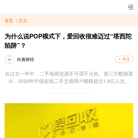
首页
正文
为什么说POP模式下，爱回收很难迈过“塔西陀
陷阱”？
向善财经
在过去一年中，二手电商交易不可谓不火热。第三方数据显
示，2020年中国在线二手交易用户规模超过1.8亿人次。