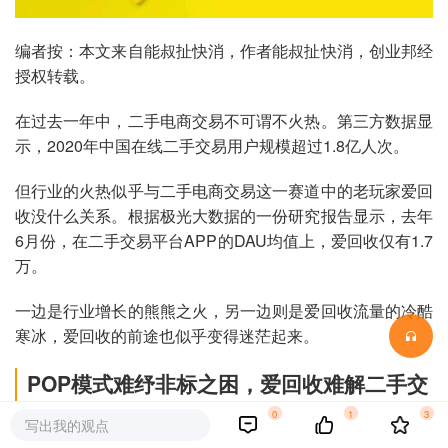
编者按：本文来自能叔扯快消，作者能叔扯快消，创业邦经
授权转载。
在过去一年中，二手电商交易不可谓不火热。第三方数据显
示，2020年中国在线二手交易用户规模超过1.8亿人次。
但行业的火热似乎与二手电商交易这一赛道中的老玩家爱回
收没什么关系。根据极光大数据的一份研究报告显示，去年
6月份，在二手交易平台APP的DAU均值上，爱回收仅有1.7
万。
一边是行业增长的熊熊之火，另一边则是爱回收流量的冷酷
寒冰，爱回收的前途也似乎变得迷茫起来。
POP模式难纾非标之困，爱回收难解二手交
易之痛
0
1
3
写出我的观点