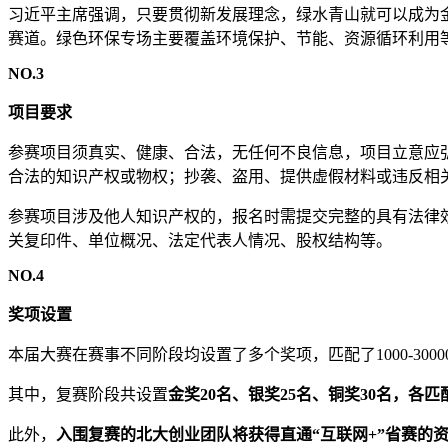
习近平主席强调，只要贯彻新发展理念，绿水青山就可以成为
赛道。绿色环保专场主要覆盖环境保护、节能、资源循环利用
NO.3
项目要求
参赛项目须真实、健康、合法，无任何不良信息，项目立意应
合法的知识产权或物权；抄袭、盗用、提供虚假材料或违反相
参赛项目涉及他人知识产权的，报名时需提交完整的具有法律
关复印件、单位概况、法定代表人情况、股权结构等。
NO.4
奖项设置
本届大赛在赛事不同阶段均设置了多个奖项，匹配了1000-300
其中，复赛阶段共设置
金奖20名、银奖25名、铜奖30名，各匹配5
此外，
入围复赛的北大创业团队将获得直通“互联网+”省赛的