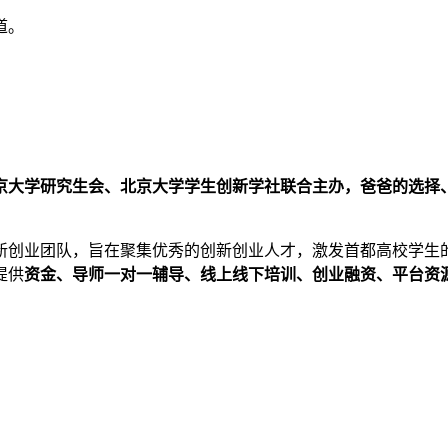
道。
京大学研究生会、北京大学学生创新学社联合主办，爸爸的选择
新创业团队，旨在聚集优秀的创新创业人才，激发首都高校学生
提供
资金、导师一对一辅导、线上线下培训、创业融资、平台资