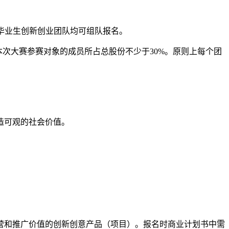
毕业生创新创业团队均可组队报名。
次大赛参赛对象的成员所占总股份不少于30%。原则上每个团
造可观的社会价值。
运营和推广价值的创新创意产品（项目）。报名时商业计划书中需