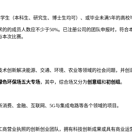
、学生（本科生、研究生、博士生均可）、或毕业未满5年的高校
的的成员人数应不少于50%。已注册公司的团队申报时，符合本
与本次比赛。
技术创新解决能源、交通、环境、农业等领域的社会问题，并创
绿色环保场五大专场
，其中，综合场又分为
创意组
和
初创组
。
新消费、金融、互联网、5G与集成电路等各个领域的项目。
取得工商营业执照的创新创业团队，拥有科技创新成果或具有商业