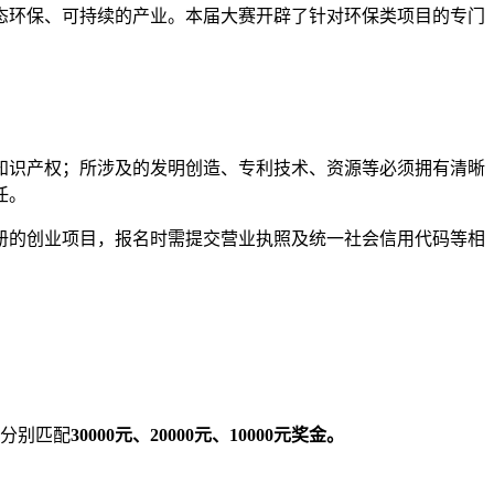
态环保、可持续的产业。本届大赛开辟了针对环保类项目的专门
知识产权；所涉及的发明创造、专利技术、资源等必须拥有清晰
任。
册的创业项目，报名时需提交营业执照及统一社会信用代码等相
分别匹配
30000元、20000元、10000元奖金。