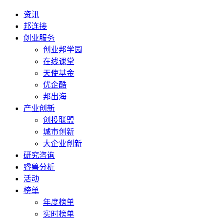
资讯
邦连接
创业服务
创业邦学园
在线课堂
天使基金
优企酷
邦出海
产业创新
创投联盟
城市创新
大企业创新
研究咨询
睿兽分析
活动
榜单
年度榜单
实时榜单