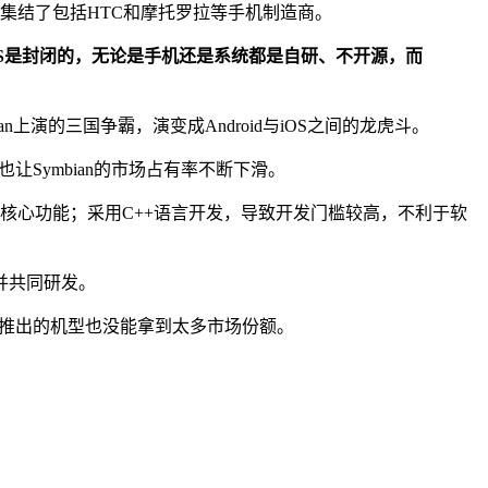
”，集结了包括HTC和摩托罗拉等手机制造商。
iOS是封闭的，无论是手机还是系统都是自研、不开源，而
an上演的三国争霸，演变成Android与iOS之间的龙虎斗。
让Symbian的市场占有率不断下滑。
的核心功能；采用C++语言开发，导致开发门槛较高，不利于软
盟并共同研发。
生态，推出的机型也没能拿到太多市场份额。