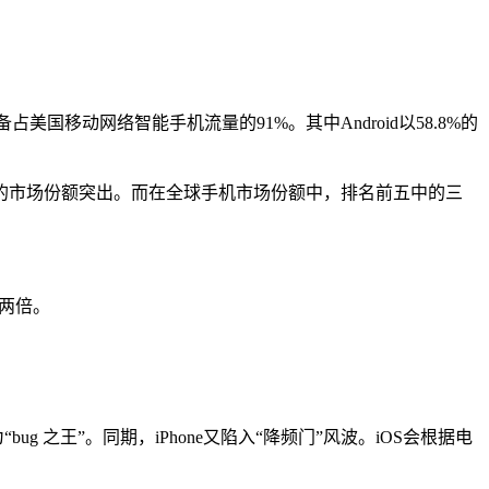
占美国移动网络智能手机流量的91%。其中Android以58.8%的
d以87％的市场份额突出。而在全球手机市场份额中，排名前五中的三
近两倍。
称为“bug 之王”。同期，iPhone又陷入“降频门”风波。iOS会根据电