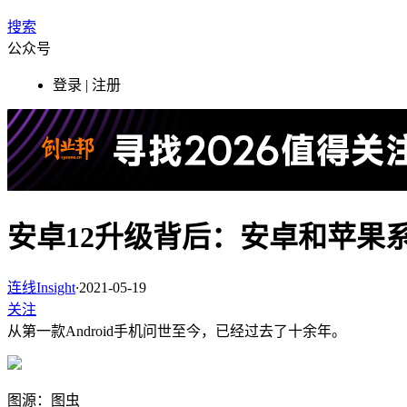
搜索
公众号
登录 | 注册
安卓12升级背后：安卓和苹果
连线Insight
·
2021-05-19
关注
从第一款Android手机问世至今，已经过去了十余年。
图源：图虫