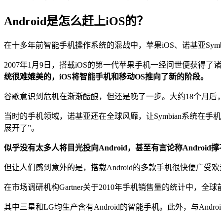
Android是怎么赶上iOS的？
在十多年前智能手机操作系统的混战中，苹果iOS、诺基亚Symbia
2007年1月9日，搭载iOS的第一代苹果手机一经问世便获得
统很难媲美的，iOS将智能手机和移动OS推向了新的阶段。
谷歌意识到危机在渐渐酝酿，但还是晚了一步。大约18个月后，第一台
当时的手机领域，诺基亚还在全球风靡，让Symbian系统在
展开了”。
似乎没有太多人将目光投向Android，甚至有言论称Androi
但让人们感到意外的是，搭载Android的多款手机很快便广受
在市场调研机构Gartner关于2010年手机销售量的统计中，全球
其中三星和LG均生产含有Android的智能手机。此外，与An