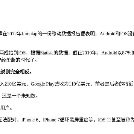
年Jumptap的一份移动数据报告便表明，Android和iOS设备
给到iOS，根据Statista的数据，截止2019年，Androi
曾经垄断的时代了。
来说则完全相反。
e收入210亿美元，Google Play营收为110亿美元，前者是后者的将
持，还是一个未知数。
失用户。
无法配对、iPhone 6、iPhone 7循环黑屏重启等，iOS 11甚至被