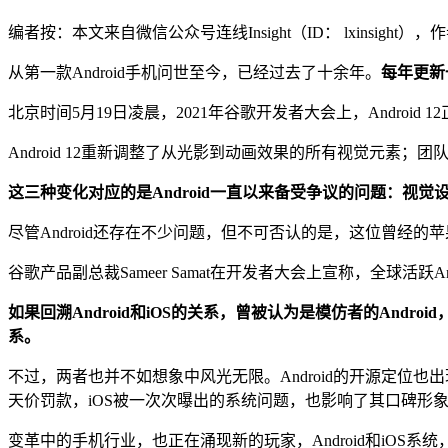
编者按：本文来自微信公众号连线Insight（ID： lxinsigh
从第一款Android手机问世至今，已经过去了十余年。
每年更新
北京时间5月19日凌晨，2021年谷歌开发者大会上，Android 
Android 12重新调整了从光影到动画效果的所有视觉元
这三种变化对应的是Android一直以来备受争议的问题：视
尽管Android还存在不少问题，但不可否认的是，这位曾经的
谷歌产品副总裁Sameer Samat在开发者大会上宣称，全球活跃A
如果回溯Android和iOS的关系，曾被认为是模仿者的An
系。
不过，两者也并不如想象中风光无限。Android的开源定位也出现
天价罚款，iOS被一次次曝出的系统问题，也影响了其口碑形
变革中的手机行业，也正在涌现新的玩家，Android和iOS