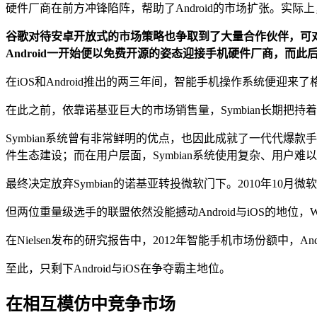
硬件厂商在前方冲锋陷阵，帮助了Android的市场扩张。实际
谷歌对待安卓开放式的市场策略也争取到了大量合作伙伴，可对比的
Android一开始便以免费开源的姿态迎接手机硬件厂商，而此
在iOS和Android推出的两三年间，智能手机操作系统便迎来了格
在此之前，依靠诺基亚巨大的市场销售量，Symbian长期把持
Symbian系统曾有非常鲜明的优点，也因此成就了一代代爆
件生态建设；而在用户层面，Symbian系统使用复杂、用户难
最终决定放弃Symbian的诺基亚转投微软门下。2010年10月微
但两位重量级选手的联盟依然没能撼动Android与iOS的地位
在Nielsen发布的研究报告中，2012年智能手机市场份额中，And
至此，只剩下Android与iOS在争夺霸主地位。
在相互模仿中竞争市场