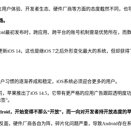
于两者在用户体验、开发者生态、硬件厂商等方面的态度截然不同，
路。
ndroid最初发布时，跨应用、跨平台的账号机制曾是优势所在，
新iOS 14，这也是继iOS 7之后外形变化最大的系统，但却获得
用户习惯的逐渐养成和稳定，iOS系统必须迎合更多的用户。
，苹果推出了iOS 14.5，它带有更严格的应用广告跟踪透明
标签”。
roid，开始变得不那么“开放”，而一向对开发者持开放态度的
在其反面，硬件厂商各自为阵，碎片化问题严重，导致Android