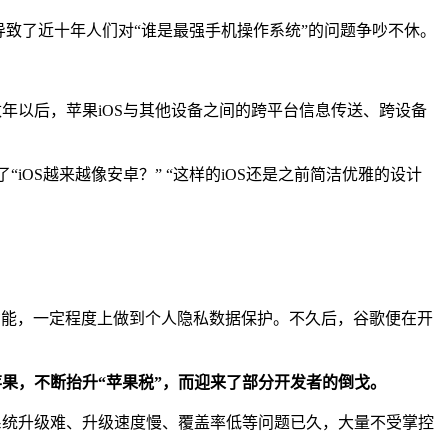
也导致了近十年人们对“谁是最强手机操作系统”的问题争吵不休。
而数年以后，苹果iOS与其他设备之间的跨平台信息传送、跨设备
了“iOS越来越像安卓？” “这样的iOS还是之前简洁优雅的设计
度功能，一定程度上做到个人隐私数据保护。不久后，谷歌便在开
苹果，不断抬升“苹果税”，而迎来了部分开发者的倒戈。
存在系统升级难、升级速度慢、覆盖率低等问题已久，大量不受掌控