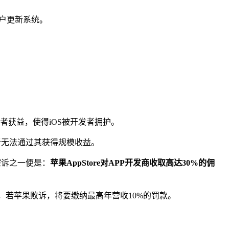
用户更新系统。
发者获益，使得iOS被开发者拥护。
发者无法通过其获得规模收益。
控诉之一便是：
苹果AppStore对APP开发商收取高达30%的佣
控苹果，若苹果败诉，将要缴纳最高年营收10%的罚款。