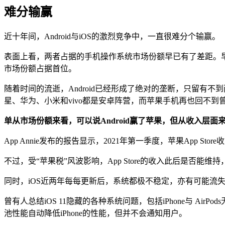
难分输赢
近十年间，Android与iOS的激烈竞争中，一直很难分个输赢。
表面上看，两者占据的手机操作系统市场份额早已有了差距。早在2012
市场份额占据首位。
随着时间的流逝，Android已经形成了绝对的垄断，只留有不到两成
星、华为、小米和vivo都是安卓阵营，而苹果手机再也回不到
单从市场份额来看，可以说Android赢了苹果，但从收入层面
App Annie发布的报告显示，2021年第一季度，苹果App Stor
不过，受“苹果税”风波影响，App Store的收入此后是否能维
同时，iOS近两年每每更新后，系统都极不稳定，亦有可能流
曾有人总结iOS 11隐藏的各种系统问题，包括iPhone与 AirPods
池性能自动降低iPhone的性能，但并不会通知用户。