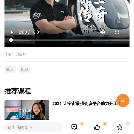
作者：创业邦
航天
视频
推荐课程
2021 让宇宙最强会议平台助力开工！
￥0.00
1003播放
0
0
0
写出我的观点