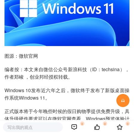
图源：微软官网
编者按：本文来自微信公众号新浪科技（ID：techsina），
作者郑峻 ，创业邦经授权转载。
Windows 10发布近六年之后，微软终于发布了新版桌面操
作系统Windows 11。
正式版本将于今年晚些时候的假日购物季提供免费升级，具
体升级硬件要求可以在微软官网查看，Windows预览体验计
0
0
0
划将在下周提供早期预览版本。
写出我的观点