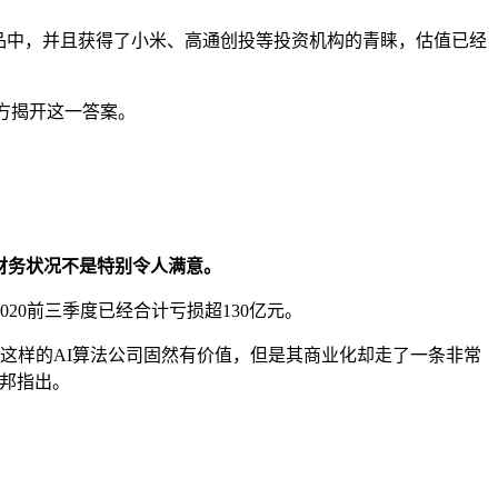
等产品中，并且获得了小米、高通创投等投资机构的青睐，估值已经
各方揭开这一答案。
和财务状况不是特别令人满意。
020前三季度已经合计亏损超130亿元。
这样的AI算法公司固然有价值，但是其商业化却走了一条非常
邦指出。