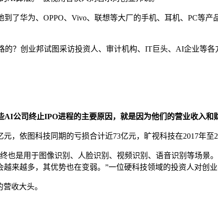
到了华为、OPPO、Vivo、联想等大厂的手机、耳机、PC
路的？创业邦试图采访投资人、审计机构、IT巨头、AI企业等
些AI公司终止IPO进程的主要原因，就是因为他们的营业收入
3亿元，依图科技同期的亏损合计近73亿元，旷视科技在2017年至2
最终也是用于图像识别、人脸识别、视频识别、语音识别等场景。
会越来越多，其优势也在变弱。”一位硬科技领域的投资人对创业
的营收大头。