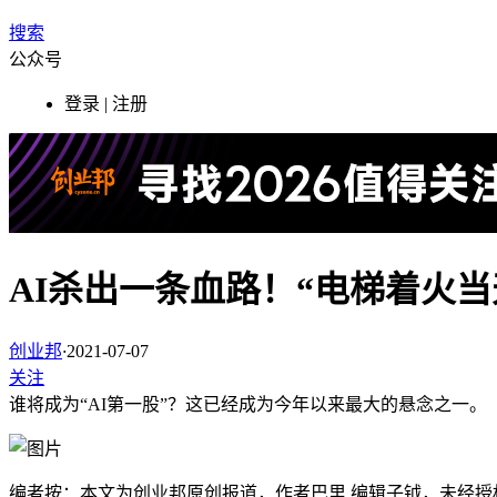
搜索
公众号
登录 | 注册
AI杀出一条血路！“电梯着火
创业邦
·
2021-07-07
关注
谁将成为“AI第一股”？这已经成为今年以来最大的悬念之一。
编者按：本文为创业邦原创报道，作者巴里 编辑子钺，未经授