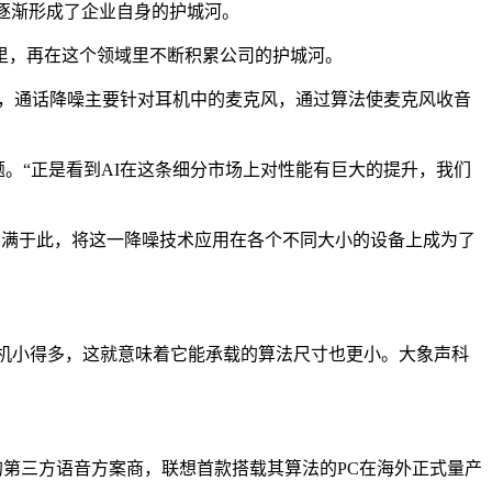
逐渐形成了企业自身的护城河。
里，再在这个领域里不断积累公司的护城河。
不同，通话降噪主要针对耳机中的麦克风，通过算法使麦克风收音
题。“正是看到AI在这条细分市场上对性能有巨大的提升，我们
不满于此，将这一降噪技术应用在各个不同大小的设备上成为了
手机小得多，这就意味着它能承载的算法尺寸也更小。大象声科
A上运行的第三方语音方案商，联想首款搭载其算法的PC在海外正式量产