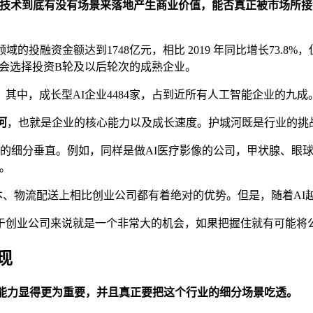
这个技术到底有没有场景来落地产生商业价值，能否真正被市场所接
域的投融资金额达到1748亿元，相比 2019 年同比增长73
E会选择投资B轮及以后轮次的成熟企业。
家，其中，成长型AI企业4484家，占到近所有人工智能企业的九成
河
，也就是企业的核心能力以及成长速度。护城河既是行业的挑
常的细分垂直。例如，同样是做AI医疗影像的公司，甲状腺、眼
。
本、物流配送上相比创业公司都有着绝对的优势。但是，随着AI
于创业公司来说就是一个非常大的机会，如果把握住就有可能将
现
术能力显得更为重要，并且真正要把这个行业的细分场景吃透。