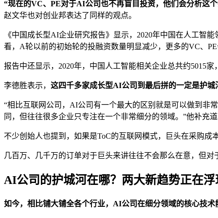
“现在的VC、PE对于AI公司也不再盲目投资，他们会分析
赵文华也对创业邦表达了同样的观点。
《中国成长型AI企业研究报告》显示，2020年中国在人工智能领
看，A轮以前的初始轮的投融资数量明显减少，更多的VC、P
报告中还显示，2020年，中国人工智能相关企业总共约5015
李德胜表示，
这四千多家成长型AI公司到最后拼的一定是护城
“相比互联网公司，AI公司有一个最大的区别就是可以做到非
同，但往往很多企业只专注在一个非常细分的领域。”他补充道
不少创始人也提到，如果是ToC的互联网模式，巨头在采购成
几百万、几千万的订单对于巨头来讲往往不会那么在意，但对
AI公司的护城河在哪？
两大新趋势正在浮
如今，相比铺大铺全各个行业，AI公司在细分领域的核心技