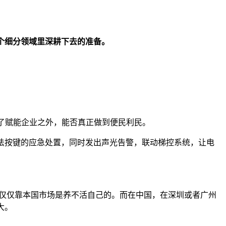
个细分领域里深耕下去的准备。
除了赋能企业之外，能否真正做到便民利民。
法按键的应急处置，同时发出声光告警，联动梯控系统，让电
。
只有800万人，仅仅靠本国市场是养不活自己的。而在中国，在深圳或者广州
大。