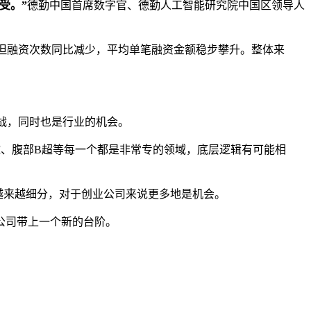
受。”
德勤中国首席数字官、德勤人工智能研究院中国区领导人
.8%，但融资次数同比减少，平均单笔融资金额稳步攀升。整体来
。
战，同时也是行业的机会。
球、腹部B超等每一个都是非常专的领域，底层逻辑有可能相
越来越细分，对于创业公司来说更多地是机会。
公司带上一个新的台阶。