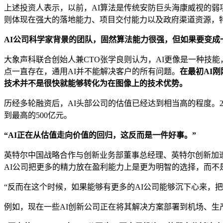
上述投资人表示，以前，AI算法是传统安防巨头海康威视的弱
则体现在强大的落地能力、项目交付能力以及政府渠道资源，
AI公司科学家背景的团队，固然算法能力很强，但如果要变
大象声科联合创始人兼CTO张学良则认为，AI更像是一种技
点一直存在，通用AI并不能解决客户的所有问题。
在最初AI
技术并不是很快就能够转化为在图像上的技术优势。
历经多轮融资后，AI头部公司的估值已经达到相当高的程度。2
到最高的500亿元。
“AI正在从估值走向价值的回归，这反而是一件好事。”
英特尔中国战略合作与创新业务部董事总经理、英特尔创新加
AI公司把更多的精力放在盈利能力上是更为明智的选择，而不
“反而在这个时候，如果能够有更多的AI公司能够沉下心来，
例如，现在一些AI创新公司正在将其解决方案部署到机场、生