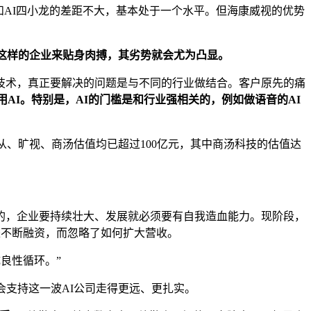
和AI四小龙的差距不大，基本处于一个水平。但海康威视的优势
这样的企业来贴身肉搏，其劣势就会尤为凸显。
种技术，真正要解决的问题是与不同的行业做结合。客户原先的痛
AI。特别是，AI的门槛是和行业强相关的，例如做语音的AI
从、旷视、商汤估值均已超过100亿元，其中商汤科技的估值达
的，企业要持续壮大、发展就必须要有自我造血能力。现阶段，
是不断融资，而忽略了如何扩大营收。
良性循环。”
会支持这一波AI公司走得更远、更扎实。