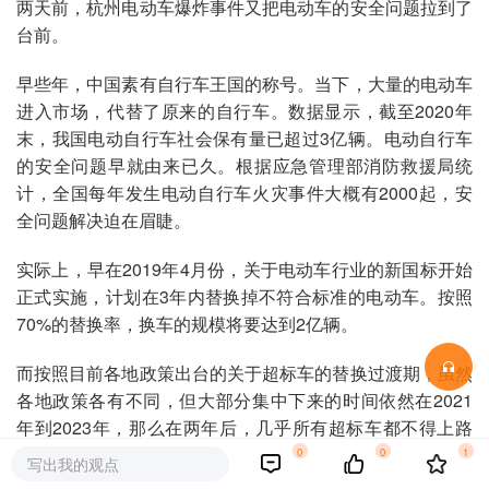
两天前，杭州电动车爆炸事件又把电动车的安全问题拉到了
台前。
早些年，中国素有自行车王国的称号。当下，大量的电动车
进入市场，代替了原来的自行车。数据显示，截至2020年
末，我国电动自行车社会保有量已超过3亿辆。电动自行车
的安全问题早就由来已久。根据应急管理部消防救援局统
计，全国每年发生电动自行车火灾事件大概有2000起，安
全问题解决迫在眉睫。
实际上，早在2019年4月份，关于电动车行业的新国标开始
正式实施，计划在3年内替换掉不符合标准的电动车。按照
70%的替换率，换车的规模将要达到2亿辆。
而按照目前各地政策出台的关于超标车的替换过渡期，虽然
各地政策各有不同，但大部分集中下来的时间依然在2021
年到2023年，那么在两年后，几乎所有超标车都不得上路
行驶。
0
0
1
写出我的观点