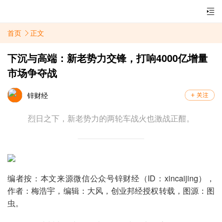
首页
正文
下沉与高端：新老势力交锋，打响4000亿增量
市场争夺战
锌财经
烈日之下，新老势力的两轮车战火也激战正酣。
编者按：本文来源微信公众号锌财经（ID：xincaijing），
作者：梅浩宇，编辑：大风，创业邦经授权转载，图源：图
虫。