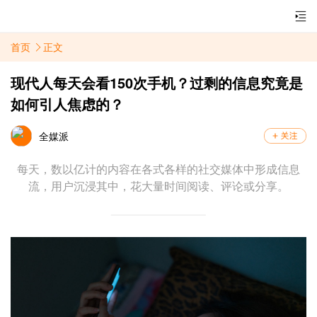
首页
正文
现代人每天会看150次手机？过剩的信息究竟是
如何引人焦虑的？
全媒派
每天，数以亿计的内容在各式各样的社交媒体中形成信息
流，用户沉浸其中，花大量时间阅读、评论或分享。