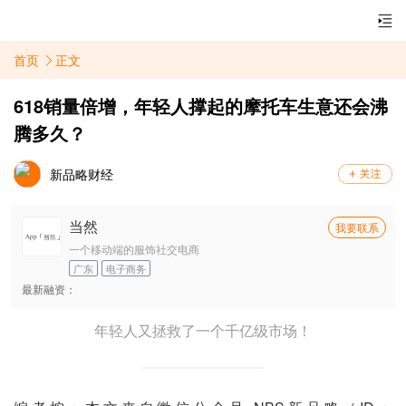
首页
正文
618销量倍增，年轻人撑起的摩托车生意还会沸
腾多久？
新品略财经
当然
我要联系
一个移动端的服饰社交电商
广东
电子商务
最新融资：
年轻人又拯救了一个千亿级市场！