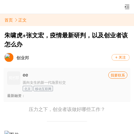
首页
正文
朱啸虎+张文宏，疫情最新研判，以及创业者该
怎么办
创业邦
ee
我要联系
面向女生的新一代场景社交
北京
移动互联网
最新融资：
压力之下，创业者该做好哪些工作？