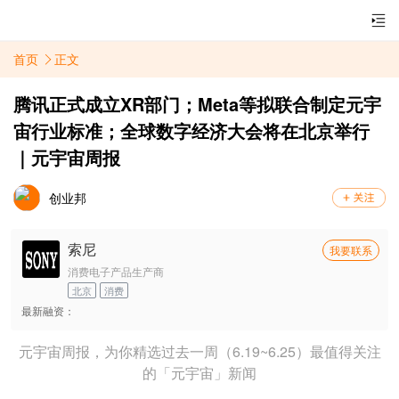
首页
正文
腾讯正式成立XR部门；Meta等拟联合制定元宇
宙行业标准；全球数字经济大会将在北京举行
｜元宇宙周报
创业邦
索尼
我要联系
消费电子产品生产商
北京
消费
最新融资：
元宇宙周报，为你精选过去一周（6.19~6.25）最值得关注
的「元宇宙」新闻