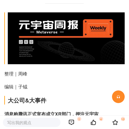
整理｜周峰
编辑｜子钺
大公司&大事件
消息称腾讯正式宣布成立XR部门，押注元宇宙
1
4
10
写出我的观点
新浪VR北京时间6月20日晚间消息，据路透社报道，三位知