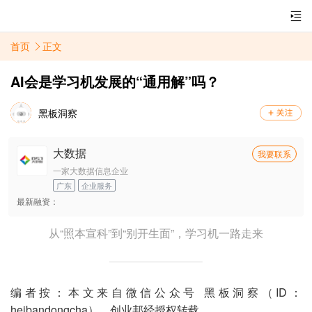
首页
正文
AI会是学习机发展的“通用解”吗？
黑板洞察
大数据
我要联系
一家大数据信息企业
广东
企业服务
最新融资：
从“照本宣科”到“别开生面”，学习机一路走来
编者按：本文来自微信公众号 黑板洞察（ID：
heibandongcha），创业邦经授权转载