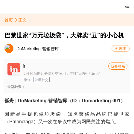
首页
正文
巴黎世家“万元垃圾袋”，大牌卖“丑”的小心机
DoMarketing-营销智库
in
我要联系
女性时尚图片分享社交应用，主打”我的生活in记“
浙江
社区社交
最新融资：
孤舟 | DoMarketing-营销智库（ID：Domarketing-001）
因新品手提包像垃圾袋，知名奢侈品品牌巴黎世家
（Balenciaga）又一次在争议中成为网民关注的焦点。