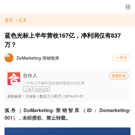
首页
正文
蓝色光标上半年营收167亿，净利润仅有837
万？
DoMarketing-营销智库
合伙人
我要联系
一个专注于服务创业者的垂直社交应用
上海
社区社交
最新融资：
天使轮
|
数百万人民币
|
2014-01-01
孤舟 | DoMarketing-营销智库（ID：Domarketing-
001），未经授权、禁止转载。