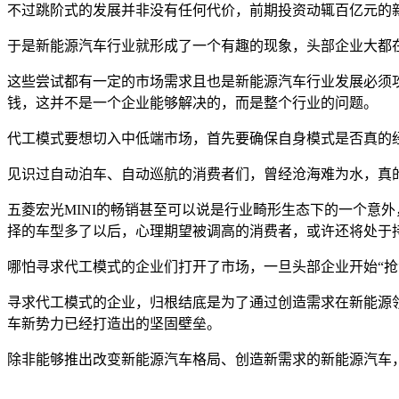
不过跳阶式的发展并非没有任何代价，前期投资动辄百亿元的
于是新能源汽车行业就形成了一个有趣的现象，头部企业大都
这些尝试都有一定的市场需求且也是新能源汽车行业发展必须
钱，这并不是一个企业能够解决的，而是整个行业的问题。
代工模式要想切入中低端市场，首先要确保自身模式是否真的
见识过自动泊车、自动巡航的消费者们，曾经沧海难为水，真
五菱宏光MINI的畅销甚至可以说是行业畸形生态下的一个意
择的车型多了以后，心理期望被调高的消费者，或许还将处于
哪怕寻求代工模式的企业们打开了市场，一旦头部企业开始“抢
寻求代工模式的企业，归根结底是为了通过创造需求在新能源
车新势力已经打造出的坚固壁垒。
除非能够推出改变新能源汽车格局、创造新需求的新能源汽车