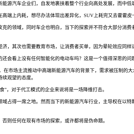
新能源汽车企业们，自发地裹挟着整个行业向高处发展，而中低
在高端上内耗，想尽办法体现出差异化，SUV上耗完又去霍霍皮
攻克的领域，同时车企也明白，当下的探索并不符合大部分消费
经济，其次也需要教育市场，让消费者买单，因为晕轮效应同样
的还会看上没有任何智能化的电动车吗？这是一个值得深思的问
外，在市场主流推动中高端新能源汽车的背景下，需求被压制的大
持续观望的态度。
食”，对于代工模式的企业来说将是一场降维打击。
领域占得一席之地。然而当下的新能源汽车行业，主导权在以特
，否则任何在现有市场的探索，或许都将是伪命题。