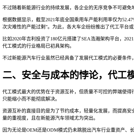
不过随着新能源行业的持续发展，各企业的无序竞争不可避免
根据数据显示，截至2021年底全国乘用车产能利用率仅为52.
次灾难性的产能过剩”。为此，各大车企纷纷推出了代工平台
比如2020年吉利投资了180亿元搭建了SEA浩瀚架构平台，2
代工模式的行业格局已初具架构。
不过新能源汽车行业虽然已经具备了发展代工模式的必要条件
二、安全与成本的悖论，代工
代工模式最大的优势在于资源互补，但质量不可控的弊端使得
只能缩小而不能彻底解决。
资源互补的直接目的是为了节约成本，轻量化发展，而提高安
量的重视度，且在新能源汽车领域尤为突出。
因为无论是OEM还是ODM模式仍未跳脱出汽车行业重资产