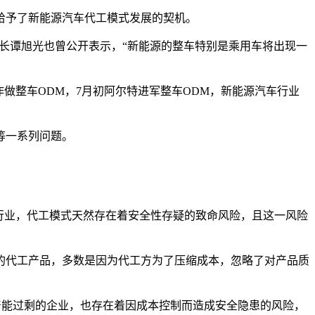
给予了新能源汽车代工模式发展的契机。
团董事长谭旭光也曾公开表示，“新能源的整车特别是乘用车将出现一
布合作做整车ODM，7月初阿尔特进军整车ODM，新能源汽车行业
等一系列问题。
行业，代工模式天然存在着安全性存疑的致命风险，且这一风险
的代工产品，多数是因为代工方为了压缩成本，忽略了对产品质
产能过剩的企业，也存在着因成本控制而造成安全隐患的风险，