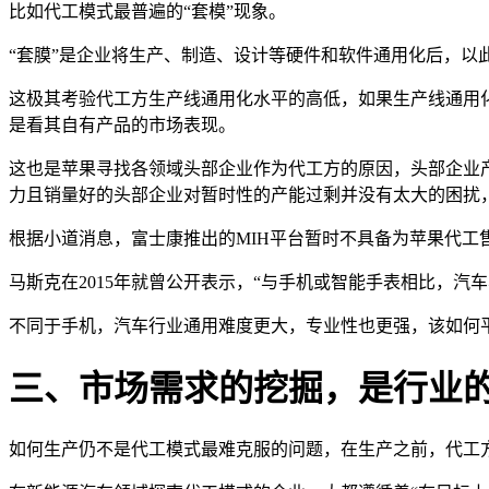
比如代工模式最普遍的“套模”现象。
“套膜”是企业将生产、制造、设计等硬件和软件通用化后，以
这极其考验代工方生产线通用化水平的高低，如果生产线通用
是看其自有产品的市场表现。
这也是苹果寻找各领域头部企业作为代工方的原因，头部企业产业
力且销量好的头部企业对暂时性的产能过剩并没有太大的困扰
根据小道消息，富士康推出的MIH平台暂时不具备为苹果代工
马斯克在2015年就曾公开表示，“与手机或智能手表相比，汽
不同于手机，汽车行业通用难度更大，专业性也更强，该如何
三、市场需求的挖掘，是行业
如何生产仍不是代工模式最难克服的问题，在生产之前，代工