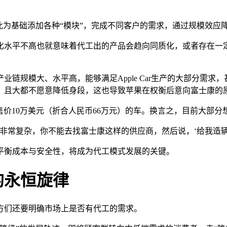
此为基础添加各种“模块”，完成不同客户的需求，通过规模效应
化水平不高也就意味着代工出的产品会趋向同质化，或者存在一
链规模大、水平高，能够满足Apple Car生产的大部分需
，且大都不愿意降低身段，这也导致苹果在权衡后意向富士康的
售价10万美元（折合人民币66万元）的车。换言之，目前大部
车非常复杂，你不能去找富士康这样的供应商，然后说，‘给我造辆
平衡成本与安全性，将成为代工模式发展的关键。
的永恒旋律
方们还要明确市场上是否有代工的需求。