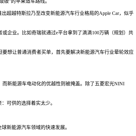
级版”的苹果造车路线。
越特斯拉乃至改变新能源汽车行业格局的Apple Car，似乎
或企业。比如奇瑞就通过e平台拿到了滴滴100万辆（规划）共
但要想让普通消费者买单，首先要解决新能源汽车行业晕轮效应
而新能源车电动化的优越性则被掩盖。除了五菱宏光NINI
无奈：可供的选择着实太少。
全球新能源汽车领域的快速发展。