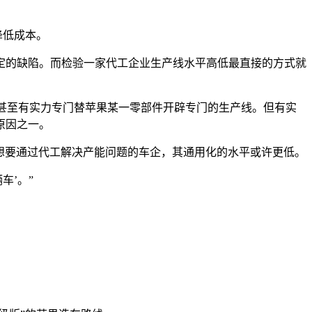
降低成本。
定的缺陷。而检验一家代工企业生产线水平高低最直接的方式就
求，甚至有实力专门替苹果某一零部件开辟专门的生产线。但有实
原因之一。
分想要通过代工解决产能问题的车企，其通用化的水平或许更低。
车’。”