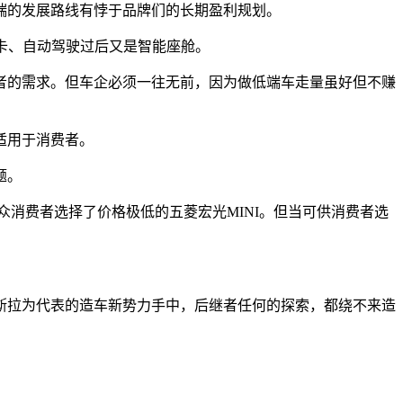
端的发展路线有悖于品牌们的长期盈利规划。
卡、自动驾驶过后又是智能座舱。
者的需求。但车企必须一往无前，因为做低端车走量虽好但不赚
适用于消费者。
题。
众消费者选择了价格极低的五菱宏光MINI。但当可供消费者选
斯拉为代表的造车新势力手中，后继者任何的探索，都绕不来造