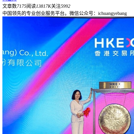
文章数
7175
阅读
13817K
关注
5992
中国领先的专业创业服务平台。微信公众号：ichuangyebang