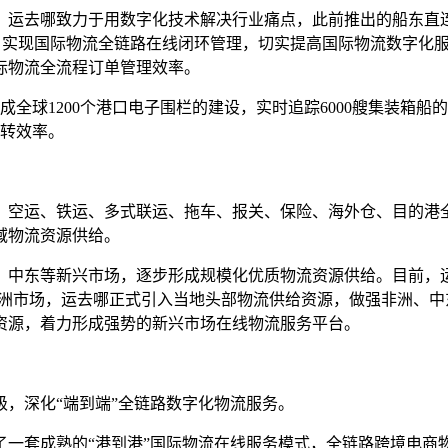
，运去哪致力于用数字化技术解决行业痛点，此前推出的船东直
”，实现国际物流全链路在线闭环管理，切实提高国际物流数字化
际物流全流程订单管理效率。
全球1200个港口电子围栏的建设，实时追踪6000艘集装箱
运转效率。
、空运、铁运、多式联运、拖车、报关、保险、海外仓、目的港
域物流资源供给。
、中东等新兴市场，逐步形成规模化优质物流资源供给。目前，运
对非洲市场，运去哪正式引入当地头部物流供给资源，做强非洲、中
资源，着力形成强势的新兴市场在线物流服务平台。
，深化“端到端”全链路数字化物流服务。
了一套成熟的“港到港”国际物流在线服务模式，全链路跨境电商