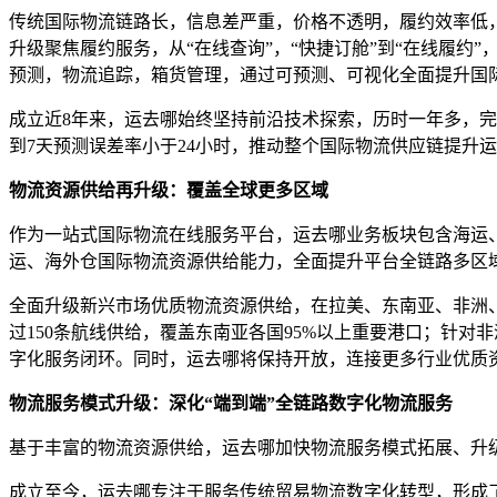
传统国际物流链路长，信息差严重，价格不透明，履约效率低
升级聚焦履约服务，从“在线查询”，“快捷订舱”到“在线履约
预测，物流追踪，箱货管理，通过可预测、可视化全面提升国
成立近8年来，运去哪始终坚持前沿技术探索，历时一年多，完成
到7天预测误差率小于24小时，推动整个国际物流供应链提升
物流资源供给再升级：覆盖全球更多区域
作为一站式国际物流在线服务平台，运去哪业务板块包含海运
运、海外仓国际物流资源供给能力，全面提升平台全链路多区
全面升级新兴市场优质物流资源供给，在拉美、东南亚、非洲
过150条航线供给，覆盖东南亚各国95%以上重要港口；针
字化服务闭环。同时，运去哪将保持开放，连接更多行业优质
物流服务模式升级
：深化“端到端”
全链路数字化物流服务
基于丰富的物流资源供给，运去哪加快物流服务模式拓展、升级
成立至今，运去哪专注于服务传统贸易物流数字化转型，形成