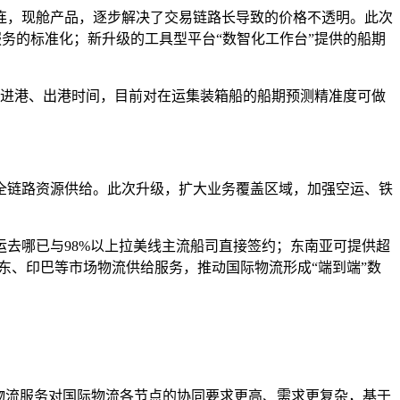
连，现舱产品，逐步解决了交易链路长导致的价格不透明。此次
服务的标准化；新升级的工具型平台“数智化工作台”提供的船期
船的进港、出港时间，目前对在运集装箱船的船期预测精准度可做
全链路资源供给。此次升级，扩大业务覆盖区域，加强空运、铁
去哪已与98%以上拉美线主流船司直接签约；东南亚可提供超
东、印巴等市场物流供给服务，推动国际物流形成“端到端”数
物流服务对国际物流各节点的协同要求更高、需求更复杂，基于