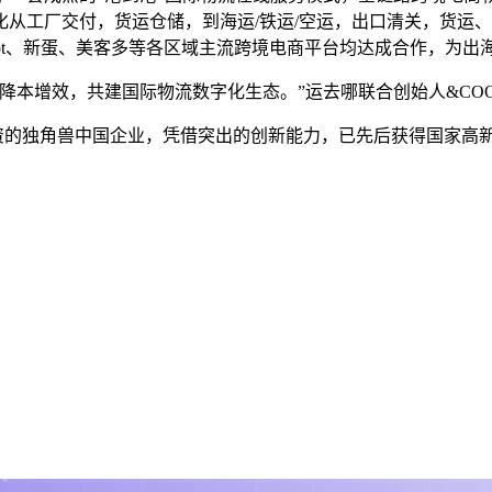
从工厂交付，货运仓储，到海运/铁运/空运，出口清关，货运、
he Home Depot、新蛋、美客多等各区域主流跨境电商平台均达成合
降本增效，共建国际物流数字化生态。”运去哪联合创始人&CO
融资的独角兽中国企业，凭借突出的创新能力，已先后获得国家高