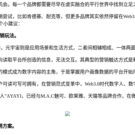
消费机会。每一个品牌都需要尽早在虚实融合的平行世界中找到立足
营销尝试，比如肯德基、耐克等，但更多品牌其实依然停留在Web
几个小建议：
营销玩法。
方向，元宇宙则是应用场景和生活方式，二者间相辅相成、一体两
单向读取平台所创造的信息，无法交互。其典型的营销触达方式是利用
内容的模式成为数字内容的主角，于是掌握用户画像数据的平台开
用户可读可写可拥有，在营销范式变革中，Web3.0时代数字人
”AYAYI，已经与M.A.C魅可、欧莱雅、天猫等品牌合作，
销方案。