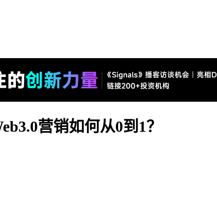
b3.0营销如何从0到1？