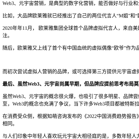
Web3、元宇宙营销，是典型的数字化营销，能否做好与行业
比如，大品牌欧莱雅就已经推出了自己的两位代言人“M姐”和“
2020年年11月， 欧莱雅集团全球首个品牌虚拟代言人，来
注。
随后，欧莱雅又上线了首个有中国血统的虚拟偶像“欧爷”作为
而初次尝试虚拟人营销的品牌，或可选择第三方提供元宇宙虚
最后、虽然Web3、元宇宙尚属早期，但品牌应提前思考布局
虽然Web3、元宇宙的概念很火爆，也吸引了很多明星、品牌
至，Web3的概念也充满了争议，当下许多Web3项目都被特斯拉
在消费受众侧，根据知萌咨询发布的《2022中国消费趋势报
相同。
与人们印象中年轻人喜欢玩元宇宙大相径庭的是，多数年轻人尤其