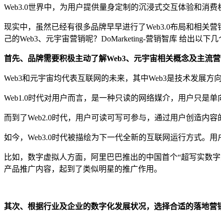
Web3.0世界中，为用户提供量身定制的沉浸式交互体验和
现实中，虽然已经有很多品牌早早进行了Web3.0布局和相关
己的Web3、元宇宙营销呢？DoMarketing-营销智库 给出以下
首先、品牌需要积极主动了解Web3、元宇宙相关概念及主流
Web3和元宇宙均代表互联网的未来，其中Web3是技术发展
Web1.0时代对用户而言，是一种只读的网络媒介，用户只是
而到了Web2.0时代，用户可读可写可参与，通过用户创造
如今，Web3.0时代被描绘为下一代全新的互联网运行方式。
比如，数字虚拟人方面，阿里巴巴推出的中国首个“超写实数字人
产品推广内容，起到了类似明星的推广作用。
其次、根据行业及企业的数字化发展状况，选择合适的落地营