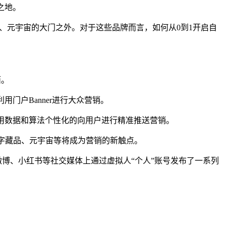
之地。
3、元宇宙的大门之外。对于这些品牌而言，如何从0到1开启自
面。
门户Banner进行大众营销。
始用数据和算法个性化的向用户进行精准推送营销。
、数字藏品、元宇宙等将成为营销的新触点。
在微博、小红书等社交媒体上通过虚拟人“个人”账号发布了一系列