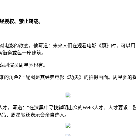
1），未经授权、禁止转载。
宙对电影的改变，他写道：未来人们在观看电影《飘》时，可以
条街道或每一座建筑。
名喜剧演员周星驰也有。
宇宙见到谁的角色？”配图是其经典电影《功夫》的拍摄画面。周星驰
聘Web3人才，写道：“在漆黑中寻找鲜明出众的Web3人才。人才
3作品，周星驰还表示会亲自选人。