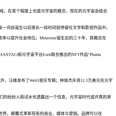
和戏，在某个程度上也是元宇宙的概念，现在的元宇宙会结合
宇宙一词自诞生以后很长一段时间就停留在文学和影视作品中。
争以提升社会地位。Metaverse诞生后的三十年，其概念在
Ci和元宇宙平台Ezek联合推出的NFT作品“Phanta
，汪峰发布了Web3音乐专辑；林俊杰斥资12.3万美元在元宇
星们的纷纷入局试水也透露出一个信息，元宇宙时代或许真的来
全新世界，颠覆式革新现有的商业、媒体与营销。品牌可以在