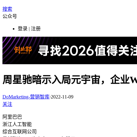
搜索
公众号
登录 | 注册
周星驰暗示入局元宇宙，企业We
DoMarketing-营销智库
·
2022-11-09
关注
阿里巴巴
浙江
人工智能
综合互联网公司