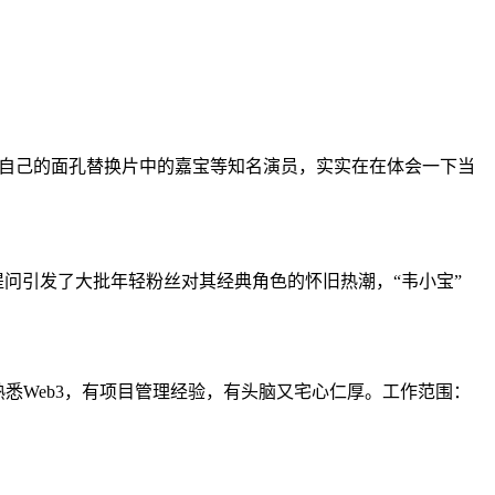
用自己的面孔替换片中的嘉宝等知名演员，实实在在体会一下当
的提问引发了大批年轻粉丝对其经典角色的怀旧热潮，“韦小宝”
要求：熟悉Web3，有项目管理经验，有头脑又宅心仁厚。工作范围：