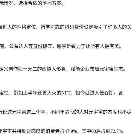
实际情况，选择合适的落地方案。
、平易近人的性格定位、博学可靠的科研身份设定吸引了许多人的关
粉狂魔、公益达人等身份标签，愿景是致力于让所有人拥有美。
定义创作独一无二的虚拟人形象，赋能企业布局元宇宙生态。
定性，例如上半年还曾大火的NFT，如今就进入低谷期。甚
只听说过元宇宙这三个字，不同年龄段的人对元宇宙的态度也不尽
持反对态度的消费者占47.9%，其中00后占到72.7%。