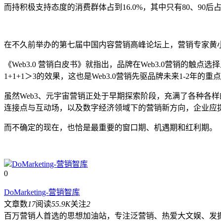
而持积极支持态度的消费群体占到16.0%，其中只有80、90后占
在不久前举办的第七届中国内容营销高峰论坛上，营销专家黄
《Web3.0 营销白皮书》就指出，品牌在Web3.0营销的
1+1+1＞3的效果，这也是Web3.0营销先驱品牌未来1-2年的
虽然Web3、元宇宙营销正处于早期探索阶段，充满了各种各
连接点与互动场，以及数字经济领域下的营销新方向，企业应
而不确定的现在，也恰是最重要的窗口期、机遇期和红利期。
DoMarketing-营销智库
0
DoMarketing-营销智库
文章数
17
阅读
55.9K
关注
2
百万营销人首选的思想加油站，专注泛营销、热爱大文娱、发