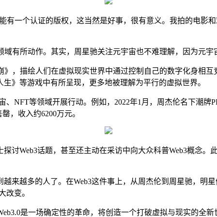
T能有一个认证的版权，这当然是好事，很有意义。我拍的电影
.0领域有所动作。其实，周星驰关注元宇宙也不难理解，因为元
说《雪崩》，描绘人们在虚拟现实世界中通过控制自己的数字化身相互竞
人生》等游戏中有所呈现，更多地被理解为平行的虚拟世界。
FT等领域开展行动。例如，2022年1月，周杰伦名下潮牌PHANTA
售罄，收入约6200万元。
讨Web3话题，甚至还主动在采访中向大众科普Web3概念。此外
越来越多的人了。在Web3这件事上，从周杰伦到周星驰，明
巨大改变。
，Web3.0是一场确定性的革命，将创造一个打破虚拟与现实的