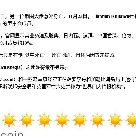
2日，另一位币圈大佬意外身亡：
11月23日，Tiantian Kulla
tic的董事会成员。
美元，官网显示其业务遍及雅典、日内瓦、迪拜、中国香港、伦敦、东京等
9月裁员约10%。
只表示其是在“睡梦中死亡”，死亡地点、具体原因等未提及。
Mushegia）之死显得最不寻常。
（Mossad）和一些恋童癖经营正在菠萝李哥和加勒比海岛屿上运行
斯联邦安全局和英国军情六处并称为“世界四大情报机构”。