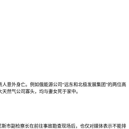
责人意外身亡。例如俄能源公司“远东和北极发展集团”的两位高
大天然气公司寡头，均与妻女死于家中。
尼斯市副检察长在前往事故勘查现场后，也仅对媒体表示不能排