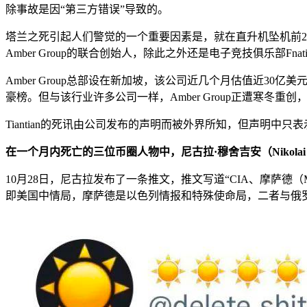
除事故是因“第三方错误”导致的。
塔兰之死引起人们警觉的一个重要因素是，就在直升机坠机前
Amber Group的联合创始人，除此之外还是电子竞技俱乐部Fna
Amber Group总部设在新加坡，该公司近几个月估值近30亿
豪榜。但与该行业许多公司一样，Amber Group正遭寒冬重创，
Tiantian的死讯由公司发布的声明而被外界所知，但声明中
在一个月内死亡的三位币圈人物中，尼古拉·穆舍吉安（Nikolai 
10月28日，尼古拉发布了一条推文，推文写道“CIA、摩萨德
即美国中情局，摩萨德是以色列情报和特殊使命局，二者与俄罗