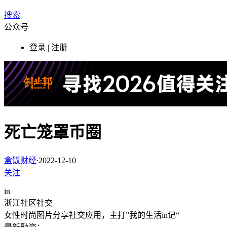
搜索
公众号
登录 | 注册
死亡笼罩币圈
盒饭财经
·
2022-12-10
关注
in
浙江
社区社交
女性时尚图片分享社交应用，主打”我的生活in记“