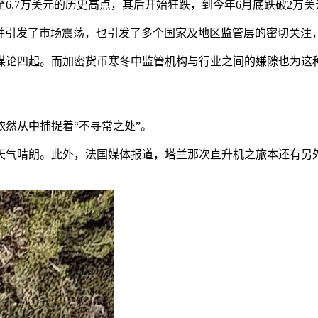
至6.7万美元的历史高点，其后开始狂跌，到今年6月底跌破2万美
产并引发了市场震荡，也引发了多个国家及地区监管层的密切关
谋论四起。而加密货币寒冬中监管机构与行业之间的嫌隙也为这
然从中捕捉着“不寻常之处”。
天气晴朗。此外，法国媒体报道，塔兰那次直升机之旅本还有另外