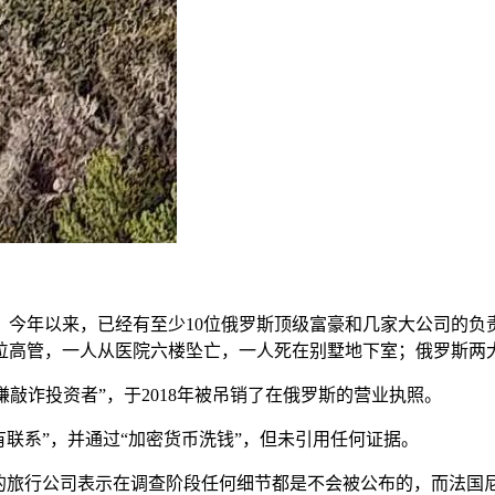
。
今年以来，已经有至少10位俄罗斯顶级富豪和几家大公司的负
位高管，一人从医院六楼坠亡，一人死在别墅地下室；俄罗斯两
嫌敲诈投资者”，于2018年被吊销了在俄罗斯的营业执照。
有联系”，并通过“加密货币洗钱”，但未引用任何证据。
行的旅行公司表示在调查阶段任何细节都是不会被公布的，而法国