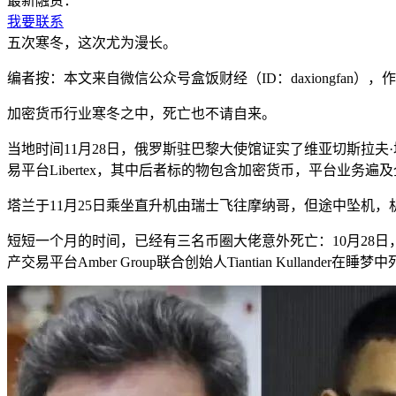
最新融资：
我要联系
五次寒冬，这次尤为漫长。
编者按：本文来自微信公众号盒饭财经（ID：daxiongfan
加密货币行业寒冬之中，死亡也不请自来。
当地时间11月28日，俄罗斯驻巴黎大使馆证实了维亚切斯拉夫·塔兰（
易平台Libertex，其中后者标的物包含加密货币，平台业务遍及
塔兰于11月25日乘坐直升机由瑞士飞往摩纳哥，但途中坠机
短短一个月的时间，已经有三名币圈大佬意外死亡：10月28日，美国加
产交易平台Amber Group联合创始人Tiantian Kullander在