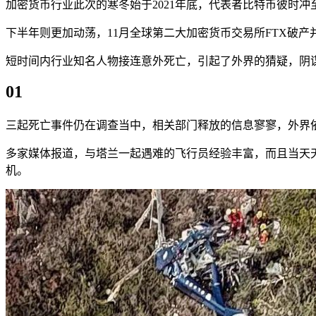
加密货币行业此次的寒冬始于2021年底，代表者比特币彼时冲
下半年则更加动荡，11月全球第二大加密货币交易所FTX破
短时间内行业知名人物接连意外死亡，引起了外界的猜疑，阴
01
三起死亡事件仍在调查当中，相关部门释放的信息寥寥，外界依
多家媒体报道，与塔兰一起遇难的飞行员经验丰富，而且当天
机。