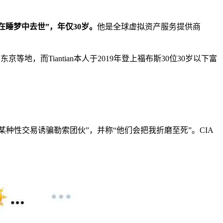
nder“在睡梦中去世”，年仅30岁。
他是全球虚拟资产服务提供商
地，而Tiantian本人于2019年登上福布斯30位30岁以下富
某种性交易诱骗勒索团伙”，并称“他们会把我折磨至死”。CIA