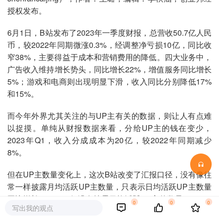
授权发布。
6月1日，B站发布了2023年一季度财报，总营收50.7亿人民
币，较2022年同期微涨0.3%，经调整净亏损10亿，同比收
窄38%，主要得益于成本和营销费用的降低。四大业务中，
广告收入维持增长势头，同比增长22%，增值服务同比增长
5%；游戏和电商则出现明显下滑，收入同比分别降低17%
和15%。
而今年外界尤其关注的与UP主有关的数据，则让人有点难
以捉摸。单纯从财报数据来看，分给UP主的钱在变少，
2023年Q1，收入分成成本为20亿，较2022年同期减少
8%。
但在UP主数量变化上，这次B站改变了汇报口径，没有像往
常一样披露月均活跃UP主数量，只表示日均活跃UP主数量
同比增长了42%，但没有披露日均活跃UP主的数量。
0
0
0
写出我的观点