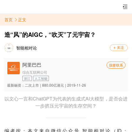
首页
正文
造“风”的AIGC，“吹灭”了元宇宙？
智能相对论
阿里巴巴
我要联系
综合互联网公司
浙江
人工智能
最新融资：
二次上市
|
880.00亿港元
|
2019-11-26
以文心一言和ChatGPT为代表的生成式AI大模型，是否会进
一步挤压元宇宙的生存空间？
编者按：本文来自微信公众号 智能相对论（ID：