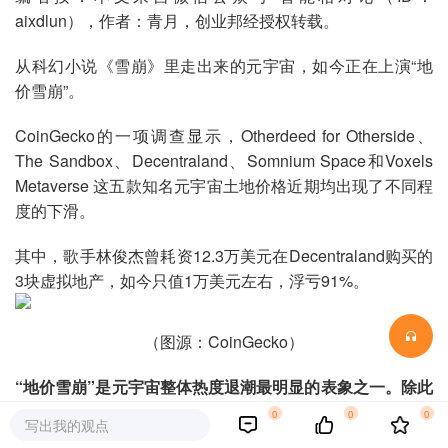
aixdlun），作者：青月，创业邦经授权转载。
从科幻小说《雪崩》里走出来的元宇宙，如今正在上演“地
价雪崩”。
CoinGecko的一项调查显示，Otherdeed for Otherside、
The Sandbox、Decentraland、Somnium Space和Voxels
Metaverse 这五款知名元宇宙土地价格近期均出现了不同程
度的下滑。
其中，歌手林俊杰曾耗资12.3万美元在Decentraland购买的
3块虚拟地产，如今只值1万美元左右，浮亏91%。
（图源：CoinGecko）
“地价雪崩”是元宇宙整体热度退潮最明显的表象之一。除此
之外，海内外大厂对元宇宙的“注意力”也大不如前。
0
0
0
写出我的观点