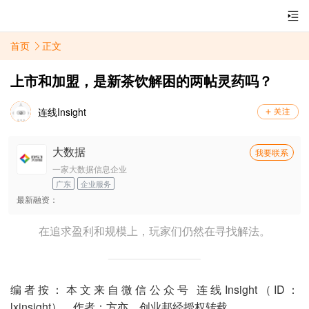
首页
正文
上市和加盟，是新茶饮解困的两帖灵药吗？
连线Insight
大数据
我要联系
一家大数据信息企业
广东
企业服务
最新融资：
在追求盈利和规模上，玩家们仍然在寻找解法。
编者按：本文来自微信公众号 连线Insight（ID：
lxinsight），作者：方亦，创业邦经授权转载。