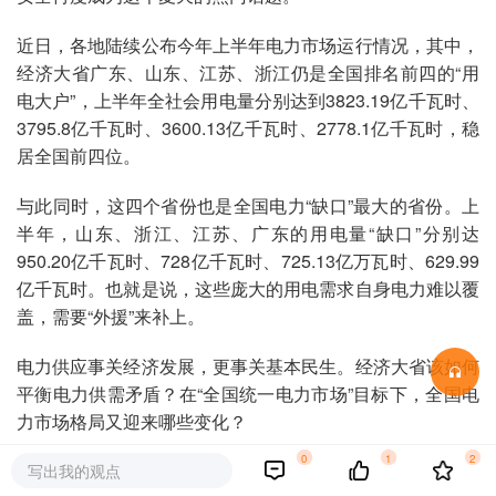
近日，各地陆续公布今年上半年电力市场运行情况，其中，
经济大省广东、山东、江苏、浙江仍是全国排名前四的“用
电大户”，上半年全社会用电量分别达到3823.19亿千瓦时、
3795.8亿千瓦时、3600.13亿千瓦时、2778.1亿千瓦时，稳
居全国前四位。
与此同时，这四个省份也是全国电力“缺口”最大的省份。上
半年，山东、浙江、江苏、广东的用电量“缺口”分别达
950.20亿千瓦时、728亿千瓦时、725.13亿万瓦时、629.99
亿千瓦时。也就是说，这些庞大的用电需求自身电力难以覆
盖，需要“外援”来补上。
电力供应事关经济发展，更事关基本民生。经济大省该如何
平衡电力供需矛盾？在“全国统一电力市场”目标下，全国电
力市场格局又迎来哪些变化？
0
1
2
01
电力消费
写出我的观点