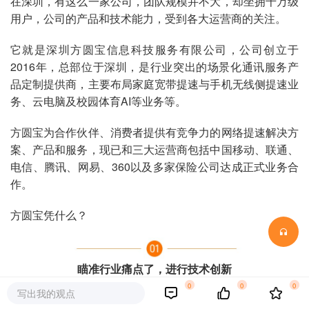
在深圳，有这么一家公司，团队规模并不大，却坐拥千万级
用户，公司的产品和技术能力，受到各大运营商的关注。
它就是深圳方圆宝信息科技服务有限公司，公司创立于
2016年，总部位于深圳，是行业突出的场景化通讯服务产
品定制提供商，主要布局家庭宽带提速与手机无线侧提速业
务、云电脑及校园体育AI等业务等。
方圆宝为合作伙伴、消费者提供有竞争力的网络提速解决方
案、产品和服务，现已和三大运营商包括中国移动、联通、
电信、腾讯、网易、360以及多家保险公司达成正式业务合
作。
方圆宝凭什么？
瞄准行业痛点了，进行技术创新
0
0
0
写出我的观点
方圆宝创始人、CEO曾昆过去在中国电信工作14年，他在