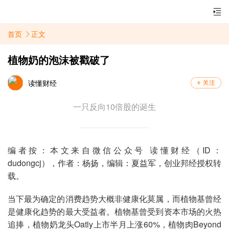
首页
正文
植物奶的泡沫被戳破了
读懂财经
一只反向10倍股的诞生
编者按：本文来自微信公众号 读懂财经（ID：
dudongcj），作者：杨扬，编辑：夏益军，创业邦经授权转
载。
当下最为确定的消费趋势大概非健康化莫属，而植物基曾经
是健康化趋势的最大受益者。植物基曾受到资本市场的火热
追捧，植物奶龙头Oatly上市半月上涨60%，植物肉Beyond