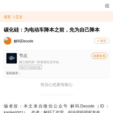
首页
正文
碳化硅：为电动车降本之前，先为自己降本
解码Decode
节点
我要联系
建立国内第一的资源社交市场。
四川
社区社交
最新融资：
有信心也要有耐心
编者按：本文来自微信公众号 解码Decode（ID：
kankeji001），作者：解码工作室，创业邦经授权发布。