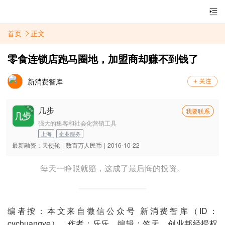
首页
正文
零食连锁店跑马圈地，加盟商却赚不到钱了
新消费智库
几步
我要联系
强大的集客和社会化营销工具
上海
企业服务
最新融资：
天使轮
|
数百万人民币
|
2016-10-22
每天一睁眼就赔，这成了最后悔的投资。
编者按：本文来自微信公众号 新消费智库（ID：
cychuangye），作者：乐乐，编辑：竺天，创业邦经授权