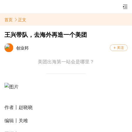
首页
正文
王兴带队，去海外再造一个美团
创业邦
美团出海第一站会是哪里？
作者丨赵晓晓
编辑丨关雎