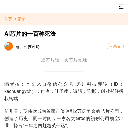
首页
正文
AI芯片的一百种死法
远川科技评论
造芯片难，卖芯片更难
编者按：本文来自微信公众号 远川科技评论（ID：
kechuangych），作者：叶子凌，编辑：陈彬，创业邦经授
权转载。
前几天，英伟达成为首家市值达到2万亿美金的芯片公司，
创造了历史。同一时间，一家名为Groq的初创公司横空出
世，扬言“三年之内赶超英伟达”。