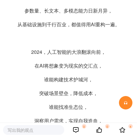
参数量、长文本、多模态能力日新月异，
从基础设施到千行百业，都值得用AI重构一遍。
2024，人工智能的大浪翻滚向前，
在AI将想象变为现实的交汇点，
谁能构建技术护城河，
突破场景壁垒，降低成本，
谁能找准生态位，
洞察用户需求，实现自我造血，
0
0
4
写出我的观点
或许正是这场AI赛事中，决定胜负的关键。