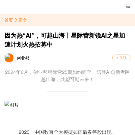
首页
正文
因为热“AI”，可越山海丨星际营新锐AI之星加
速计划火热招募中
创业邦
2024年6月，创业邦星际营25期如约而至，陪伴AI创新者跨
越山海，共塑可期未来！
2023，中国数百个大模型如雨后春笋般出现，