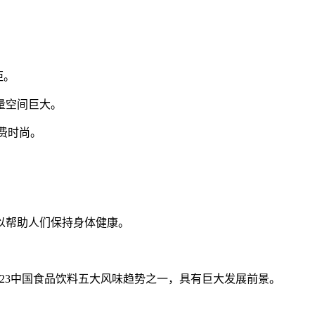
距。
量空间巨大。
消费时尚。
。
以帮助人们保持身体健康。
2023中国食品饮料五大风味趋势之一，具有巨大发展前景。