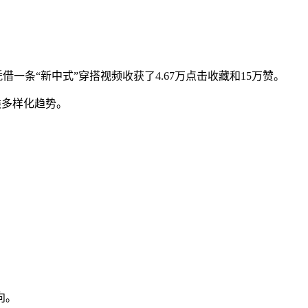
借一条“新中式”穿搭视频收获了4.67万点击收藏和15万赞。
类多样化趋势。
向。