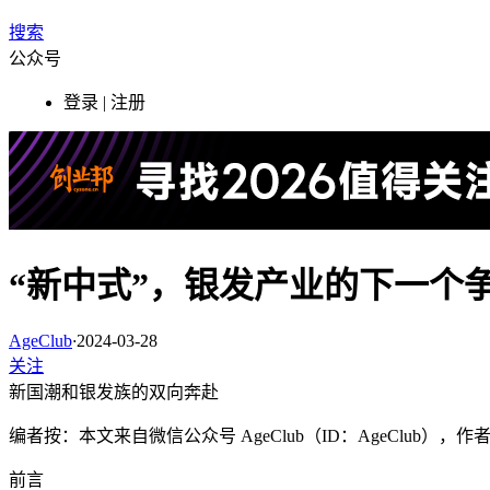
搜索
公众号
登录 | 注册
“新中式”，银发产业的下一个
AgeClub
·
2024-03-28
关注
新国潮和银发族的双向奔赴
编者按：本文来自微信公众号 AgeClub（ID：AgeClub
前言