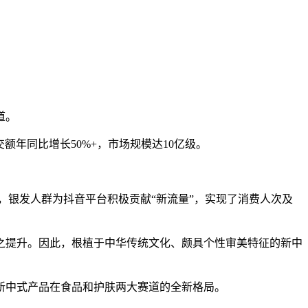
道。
交额年同比增长50%+，市场规模达10亿级。
去3年中，银发人群为抖音平台积极贡献“新流量”，实现了消费人次及
之提升。因此，根植于中华传统文化、颇具个性审美特征的新中
新中式产品在食品和护肤两大赛道的全新格局。