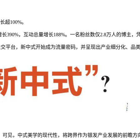
超100%。
长390%，互动总量增长188%。一名粉丝数仅2.8万人的博主，凭
在社交平台，新中式开始成为流量密码，并呈现出产业细分化、品
。可见，中式美学的现代性，将跨界作为银发产业发展的前瞻方