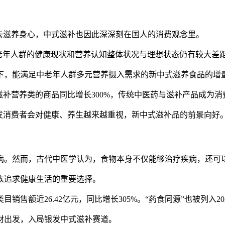
去滋养身心，中式滋补也因此深深刻在国人的消费观念里。
中老年人群的健康现状和营养认知整体状况与理想状态仍有较大差
下，能满足中老年人群多元营养摄入需求的新中式滋养食品的增
疗滋补营养类的商品同比增长300%，传统中医药与滋补产品成为
发消费者会对健康、养生越来越重视，新中式滋补品的前景向好
病。然而，古代中医学认为，食物本身不仅能够治疗疾病，还可
族追求健康生活的重要选择。
售额近26.42亿元，同比增长305%。“药食同源”也被列入
材出发，入局银发中式滋补赛道。