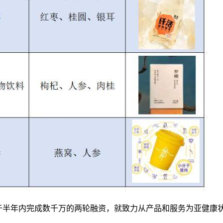
，已于半年内完成数千万的两轮融资，就致力从产品和服务为亚健康