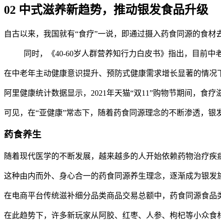
02 中式滋养新趋势，推动银发食品升级
自古以来，我国就有“食疗”一说，即通过摄入药食同源的食材
同时，《40-60岁人群营养知行力白皮书》指出，目前
在中老年主动健康意识提升、预防式健康需求增长显著的情况
阿里健康统计数据显示，2021年天猫“双11”购物节期间，食
可见，在“亚健康”常态下，随着药食同源理念的不断渗透，银
药食养生
随着现代医学的不断发展，越来越多的人开始依赖药物治疗疾
这种由内而外、身心合一的药食同源养生理念，逐渐成为银发
在电商平台传统滋补细分品类商品交易总额中，药食同源食品类目销
在此趋势下，许多新玩家从阿胶、红枣、人参、枸杞等小众食