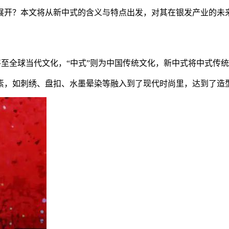
展开？本文将从新中式的含义与特点出发，对其在银发产业的未
国甚至全球当代文化，“中式”则为中国传统文化，新中式将中式
素，如刺绣、盘扣、水墨晕染等融入到了现代时尚里，达到了造