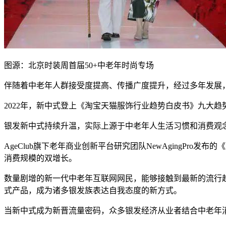
图源：北京时装周首届50+中老年时尚专场
伴随着中老年人群接受度提高、传播广度提升，经过多年发展
2022年，新中式登上《淘宝天猫服饰行业趋势白皮书》九大趋势
银发新中式持续升温，实际上源于中老年人生活习惯和消费观
AgeClub旗下老年商业创新平台研究团队NewAgingPro
消费规模的双增长。
数量剧增的新一代中老年互联网网民，能够接触到最新的流行
式产品，成为诸多银发族表达自我态度的新方式。
当新中式成为新晋流量密码，众多银发经济从业者结合中老年