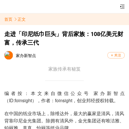
首页
正文
走进「印尼纸巾巨头」背后家族：108亿美元财
富，传承三代
家办新智点
家族传承有秘笈
编者按：本文来自微信公众号
家办新智点
（ID:foinsight），作者：foinsight，创业邦经授权转载。
在中国的纸业市场上，除维达外，最大的赢家是清风，清风
背靠印尼金光集团。除拥有清风外，金光集团还有唯洁雅、
铂丽雅、真真、怡丽等纸业品牌。