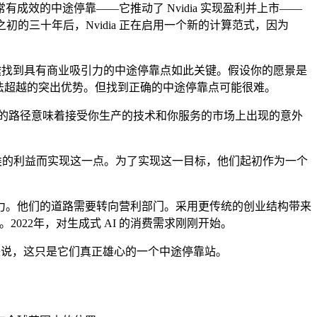
非常有成效的中途停靠——它推动了 Nvidia 实现盈利并上市——
初的三十年后，Nvidia 正在启用一个新的计算范式，因为
沿途找到具有商业吸引力的中途停靠点如此关键。假设你的愿景是
法超越的突出优势。但找到正确的中途停靠点可能很难。
到正确的路径意味着接受你生产的技术和你服务的市场上出现的意外
为人类的利益而实现这一点。为了实现这一目标，他们起初作为一个
力。他们的道路需要转向营利部门。采用更传统的创业结构带来
。2022年，对生成式 AI 的消费需求刚刚开始。
nAI 来说，这只是它们真正雄心的一个中途停靠站。