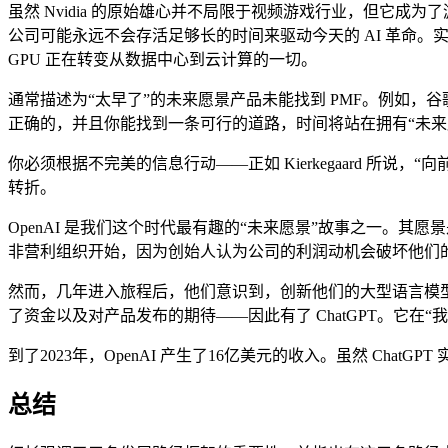
虽然 Nvidia 的原始雄心并不局限于视频游戏行业，但它成为了游
公司可能永远不会存活足够长的时间来驱动今天的 AI 革命。实
GPU 正在转变从数据中心到云计算的一切。
通常描述为“太早了”的未来愿景产品未能找到 PMF。例如，
正确的，并且你能找到一条可行的道路，时间将站在拥有“未
你必须根据不完美的信息行动——正如 Kierkegaard 
转折。
OpenAI 是我们这个时代最有趣的“未来愿景”故事之一。
非营利组织开始，因为创始人认为公司的利润动机会破坏他们
然而，几年进入旅程后，他们意识到，创新他们的大型语言模
了资金以及对产品发布的期待——因此有了 ChatGPT。它在“我看
到了2023年，OpenAI 产生了16亿美元的收入。虽然 Cha
总结