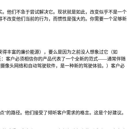
实。他们不急于尝试解决它。现状就是如此，改变似乎不是一个
得不改变他们当前的行为，而惯性是强大的。你需要一个足够新
获得丰富的廉价能源），要么是因为之前没人想象过它（如
信任：客户必须相信你的产品代表了一个全新的范式——通常伴随
它是一个摄像头网络和自动驾驶软件，是一种新的驾驶体验。）客户必
痛点”的路径。他们接受了倾听客户需求的格言。这是个好建议。