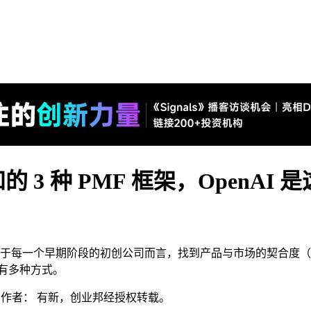
3 种 PMF 框架，OpenA
一个早期阶段的初创公司而言，找到产品与市场的契合度（Produc
度有多种方式。
a），作者： 有新，创业邦经授权转载。