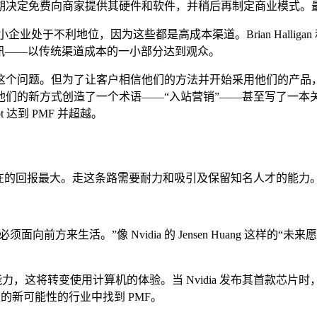
早期决定免费向商家提供其硬件和软件，并稍后再制定商业模式。最终
于不利地位，因为这些都是高成本渠道。Brian Halligan 和
讯——以传统渠道成本的一小部分达到观众。
解决了这个问题。但为了让客户相信他们的方法并开始采用他们的产品，
他们的新方式创造了一个术语——“入站营销”——甚至写了一本
达到 PMF 并超越。
在的回报最大。走这条路需要耐力和吸引及保留知名人才的能力
，但必须面向前方来生活。”像 Nvidia 的 Jensen Huang 
脑的能力，这将转变使用计算机的体验。当 Nvidia 发布其首
的新可能性的行业中找到 PMF。