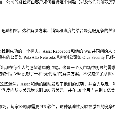
而，公司的路径将由客户如何看待这个问题（以及他们对解决方
—迅速相继。这种解决方案、销售和速度的结合是克服竞争的关
的一个标志。Assaf Rappaport 和他的 Wiz 共同创始
lo Alto Networks 和初创公司如 Orca Security
不断出现在每个人的愿望清单的顶端。这是一个大市场中明显的需
软件。Wiz 设想了一种“无代理”的解决方案，不仅减少了摩擦
现这些漏洞。Assaf 和他的团队发现了他们的优势，并全力以
内从 0 美元增长到 280 万美元，并在 18 个月内达到 1
入一个大型的“痛点”市场。每家公司都需要 HR 软件，这种紧迫性反映在