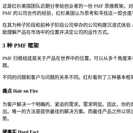
这是红杉美国团队近期分享给创业者的一份 PMF 思维框架。对于每
PMF 的公司合作的经验，红杉美国认为思考和寻找这一契合
在其为种子阶段和前种子阶段公司举办的公司构建沉浸式体验 A
助理解产品在市场中的位置并决定公司的运作方式。
3 种 PMF 框架
PMF 归根结底是关于产品在世界中的位置。可以从多个角度
题。
不同的问题和客户与问题的关系不同。红杉看到了三种基本框
痛点 Hair on Fire
为客户解决一个明确的、紧迫的需求。需求明显。因此，你的
出。唯一的方法是提供最佳的解决方案。而最佳产品之所以突
势。
硬事实 Hard Fact