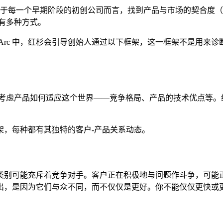
一个早期阶段的初创公司而言，找到产品与市场的契合度（Produc
度有多种方式。
rc 中，红杉会引导创始人通过以下框架，这一框架不是用来诊断是
来考虑产品如何适应这个世界——竞争格局、产品的技术优点等
架，每种都有其独特的客户-产品关系动态。
类别可能充斥着竞争对手。客户正在积极地与问题作斗争，可能
出，是因为它们与众不同，而不仅仅是更好。你不能仅仅更快或