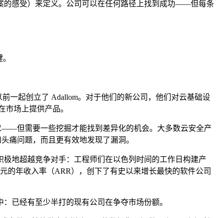
案的感受）来定义。公司可以在任何路径上找到成功——但每条
键。
人以前一起创立了 Adallom。对于他们的新公司，他们对云基础设
 已经在市场上提供产品。
求——但需要一些挖掘才能找到差异化的机会。大多数云安全产
和头痛问题，而且更有效地发现了漏洞。
赴，积极地超越竞争对手：工程师们在以色列时间的工作日构建产
 亿美元的年收入率（ARR），创下了有史以来增长最快的软件公司
激烈的竞争中：已经有至少半打的现有公司在争夺市场份额。