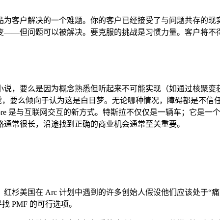
品为客户解决的一个难题。你的客户已经接受了与问题共存的现
变——但问题可以被解决。要克服的挑战是习惯力量。客户将不
小说，要么是因为概念熟悉但听起来不可能实现（如通过核聚变
然不觉，要么倾向于认为这是白日梦。无论哪种情况，障碍都是不
pp Store 是与互联网交互的新方式。特斯拉不仅仅是一辆车；
路通常很长，沿途找到正确的商业机会通常至关重要。
红杉美国在 Arc 计划中遇到的许多创始人假设他们应该处于“
 PMF 的可行选项。