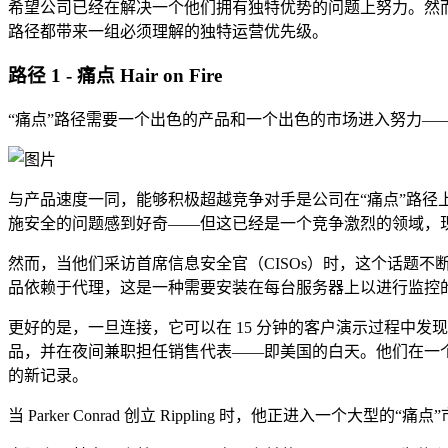
希望公司已经在解决一个他们拥有独特优势的问题上努力。然
路径都带来一组必须理解的独特运营优先级。
路径 1 - 痛点 Hair on Fire
“痛点”路径需要一个出色的产品和一个出色的市场进入努力—
与产品速度一同，能够积极超越竞争对手是公司在“痛点”路径上找到成功
施安全的问题感到好奇——但这已经是一个竞争激烈的领域，现有的公司如 Pa
然而，当他们采访首席信息安全官（CISOs）时，这个话题
品依赖于代理，这是一种需要安装在每台服务器上以进行监控的
更好的是，一旦连接，它可以在 15 分钟的客户演示过程中发
品，并在夜间兼职担任销售代表——即美国的白天。他们在一个季度
的新记录。
当 Parker Conrad 创立 Rippling 时，他正进