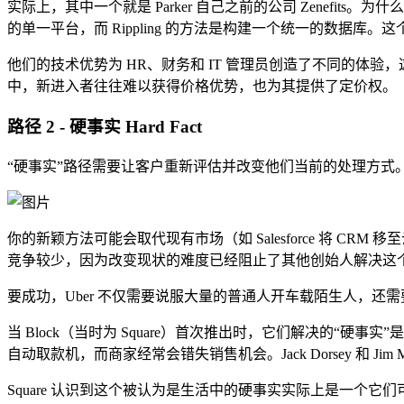
实际上，其中一个就是 Parker 自己之前的公司 Zenef
的单一平台，而 Rippling 的方法是构建一个统一的数据
他们的技术优势为 HR、财务和 IT 管理员创造了不同的体验，
中，新进入者往往难以获得价格优势，也为其提供了定价权。
路径 2 - 硬事实
Hard Fact
“硬事实”路径需要让客户重新评估并改变他们当前的处理方式
你的新颖方法可能会取代现有市场（如 Salesforce 将 C
竞争较少，因为改变现状的难度已经阻止了其他创始人解决这
要成功，Uber 不仅需要说服大量的普通人开车载陌生人，
当 Block（当时为 Square）首次推出时，它们解决的
自动取款机，而商家经常会错失销售机会。Jack Dorsey 和 
Square 认识到这个被认为是生活中的硬事实实际上是一个它