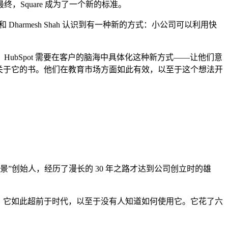
，Square 成为了一个新的标准。
 Dharmesh Shah 认识到有一种新的方式：小公司可以利用快
HubSpot 需要在客户的脑海中具体化这种新方式——让他们意
关于它的书。他们在教育市场方面如此有效，以至于这个想法开
。
这样的“未来愿景”创始人，经历了漫长的 30 年之路才达到公司创立时的雄
款芯片时，它如此超前于时代，以至于没有人知道如何使用它。它花了六