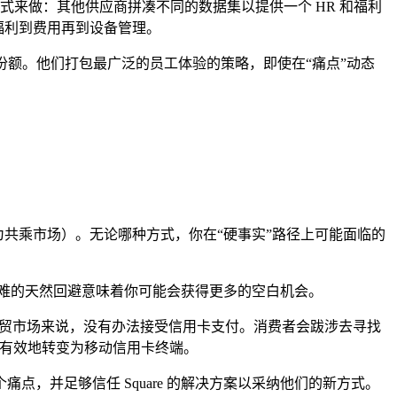
同的方式来做：其他供应商拼凑不同的数据集以提供一个 HR 和福利
从福利到费用再到设备管理。
长市场份额。他们打包最广泛的员工体验的策略，即使在“痛点”动态
车体验为共乘市场）。无论哪种方式，你在“硬事实”路径上可能面临的
困难的天然回避意味着你可能会获得更多的空白机会。
或任何农贸市场来说，没有办法接受信用卡支付。消费者会跋涉去寻找
—可以有效地转变为移动信用卡终端。
点，并足够信任 Square 的解决方案以采纳他们的新方式。