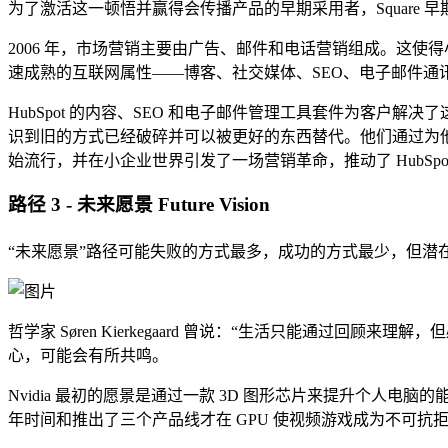
为了激活这一顿悟并赢得会传播产品的早期采用者，Square 
2006 年，市场营销主要由广告、邮件和电话营销组成。这使得小企业处
速成熟的互联网属性——博客、社交媒体、SEO、电子邮件通
HubSpot 的内容、SEO 和电子邮件管理工具套件为客户
识到旧的方式已经破碎并可以被更好的东西替代。他们通过为
始流行，并在小企业世界引发了一场营销革命，推动了 HubSpot 
路径 3 - 未来愿景
Future Vision
“未来愿景”路径可能失败的方式最多，成功的方式最少，但潜
哲学家 Søren Kierkegaard 曾说：“生活只能通过回顾来理解
心，可能会有所共鸣。
Nvidia 最初的愿景是通过一款 3D 图形芯片来提升个人电
年时间和推出了三个产品线才在 GPU 使视频游戏成为不可抗拒