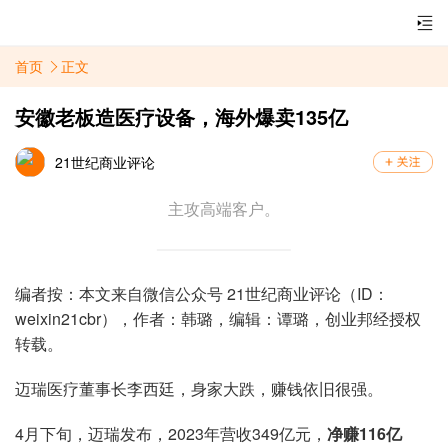
首页
正文
安徽老板造医疗设备，海外爆卖135亿
21世纪商业评论
主攻高端客户。
编者按：本文来自微信公众号 21世纪商业评论（ID：
weixin21cbr），作者：
韩璐，
编辑：谭璐
，创业邦经授权
转载。
迈瑞医疗董事长李西廷，身家大跌，赚钱依旧很强。
4月下旬，迈瑞发布，2023年营收349亿元，
净赚116亿