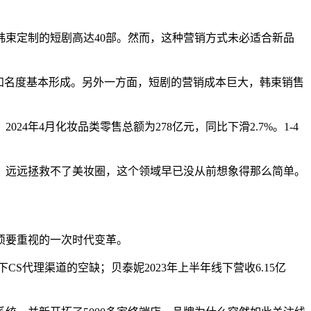
韩束定制的短剧高达40部。然而，这种营销方式未必适合新品
场知名度基本形成。另外一方面，短剧的营销成本巨大，韩束销售
年4月化妆品类零售总额为278亿元，同比下滑2.7%。1-4
来，远远拯救不了美妆圈，这个领域早已没从前想象得那么简单。
须要重视的一次时代变革。
S代理渠道的空缺；贝泰妮2023年上半年线下营收6.15亿