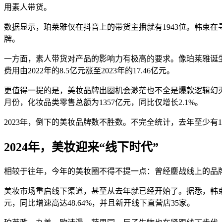
用素人带货。
数据显示，珀莱雅仅在抖音上的带货主播就有1943位。韩束
牌。
一方面，素人带货对产品的影响力有极高的要求。像珀莱雅诞生
费用由2022年的8.5亿元涨至2023年的17.46亿元。
更值得一提的是，美妆品牌出圈机会渺茫也不全是爆款逻辑幻灭的原
月份，化妆品类零售总额为1357亿元，同比仅增长2.1%。
2023年，倒下的美妆品牌数不胜数。不完全统计，去年至少
2024
年，美妆迎来“线下时代”
相较于往年，今年的美妆圈不得不提一点：曾经鏖战线上的品
美妆市场重启线下渠道，甚至从去年就已经开始了。据悉，韩束在2
元，同比增速高达48.64%，并且新开线下直营店35家。