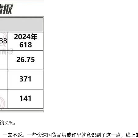
31%。
，一去不返。一些资深国货品牌或许早就意识到了这一点，线上