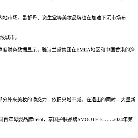
中国内地市场。欧舒丹、资生堂等美妆品牌也在加速下沉市场布
低线城市。
季度财务数据显示，雅诗兰黛集团在EMEA地区和中国香港的净
部分外来美妆的诱惑力，依旧只增不减。在退出的同时，大量新
年母婴品牌freiol，泰国护肤品牌SMOOTH E……2024年第