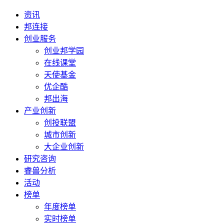
资讯
邦连接
创业服务
创业邦学园
在线课堂
天使基金
优企酷
邦出海
产业创新
创投联盟
城市创新
大企业创新
研究咨询
睿兽分析
活动
榜单
年度榜单
实时榜单