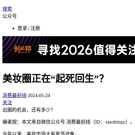
搜索
公众号
登录 | 注册
美妆圈正在“起死回生”？
消费最前线
·
2024-05-24
关注
出圈的机会，还有多少？
编者按：本文来自微信公众号 消费最前线（ID：xiaofeizq
今年以来，美妆市场大有复苏迹象。