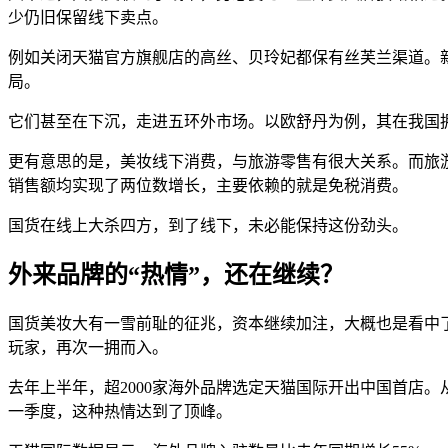
少仍旧保留线下卖点。
例如关闭天猫官方旗舰店的高丝、贝玲妃都保有丝芙兰渠道。新入
局。
它们甚至在下沉，走进五环外市场。以欧舒丹为例，其在我国拥
更有意思的是，美妆线下消费，与旅游零售有很大关系。而旅游
销售额均实现了两位数增长，主要依赖的就是免税消费。
国货在线上大杀四方，到了线下，未必能保持这份劲头。
外来品牌的“热情”，还在继续？
国货美妆大有一雪前耻的征兆，资本继续加注，大概也是看中
玩家，再次一拥而入。
去年上半年，超2000家海外品牌选定天猫国际开出中国首店。从法国高端
一季度，这种热情达到了顶峰。