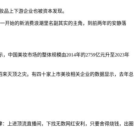
化妆品上下游企业也被资本发现。
，从一开始的新消费浪潮里名副其实的主角，到前两年的安静落
中国美妆市场的整体规模由2014年的2759亿元升至2023年
招来灭顶之灾。有四十家上市美妆相关企业的数据显示，去年总
律：上进顶流直播间，下找无数网红安利，只要舍得烧钱，出圈