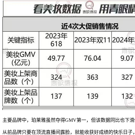
主要品牌中，珀莱雅虽然夺得GMV第一，但该数据同比也下滑约
从前品牌只要在顶流直播间露脸，就能收获好成绩的快乐日子