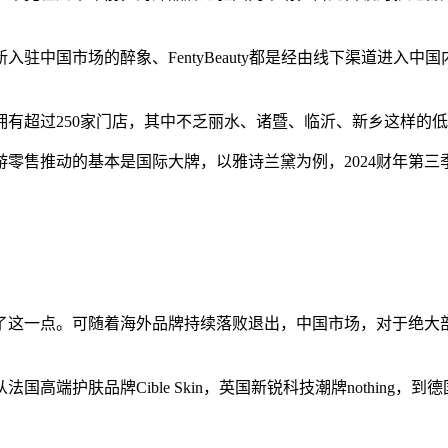
驻中国市场的醉象、FentyBeauty都是经由线下渠道进入
有超过250家门店，其中不乏丽水、诸暨、临沂、新乡这样的
零售推动的基本是国际大牌，以雅诗兰黛为例，2024财年第三
了这一点。可随着海外品牌持续落败退出，中国市场，对于绝大
护肤品牌Cible Skin，英国新锐科技潮牌nothing，到德国百