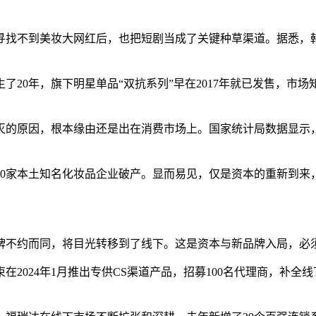
在寻找不到美妆大网红后，也把短剧当成了关键种草渠道。据悉，
了20年，旗下明星单品“双抗系列”早在2017年就已发售，市
因，根本缘由还是出在消费市场上。国家统计局数据显示，2024
有10家本土知名化妆品企业破产。显而易见，仅是资本的重新到
牌不约而同，将目光转移到了线下。这是资本与新品牌入局，必
024年1月推出专供CS渠道产品，招募100名代理商，补全线下C