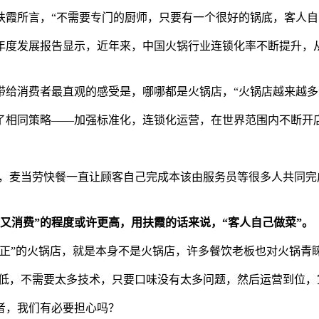
霞所言，“不需要专门的厨师，只要有一个很好的锅底，客人自
报告显示，近年来，中国火锅行业连锁化率不断提升，从2019年的
给消费者最直观的感受是，哪哪都是火锅店，“火锅店越来越多
了相同策略——加强标准化，连锁化运营，在世界范围内不断开
，麦当劳快餐一直让顾客自己完成本该由服务员等很多人共同完
又消费”的程度或许更高，用扶霞的话来说，“客人自己做菜”。
正”的火锅店，就是本身不是火锅店，许多餐饮老板也对火锅青
槛低，不需要太多技术，只要口味没有太多问题，然后运营到位，
者，我们有必要担心吗？