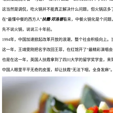
这当然是调侃，吃火锅并不能真正解决什么问题，但火锅店多了
在“最懂中餐的西方人”
扶霞·邓洛普
看来，中餐火锅化是个问题
先不说火锅，说说三十年前。
1994年，中国加速掀起改革开放的浪潮，整个社会积极向上。
这一年，王靖雯刚把名字改回王菲，在红馆开了“最精彩演唱会
也是在这一年，英国人扶霞拿到了四川大学的留学奖学金，来到
中国人眼里平平无奇的皮蛋，却让扶霞“无法下咽，全身发麻”