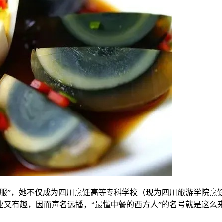
征服”，她不仅成为四川烹饪高等专科学校（现为四川旅游学院烹
又有趣，因而声名远播，“最懂中餐的西方人”的名号就是这么