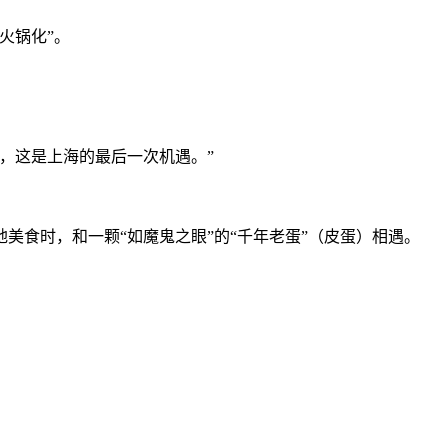
火锅化”。
巴，这是上海的最后一次机遇。”
食时，和一颗“如魔鬼之眼”的“千年老蛋”（皮蛋）相遇。