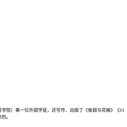
饪学院）第一位外国学徒，还写作、出版了《鱼翅与花椒》《川
来的。