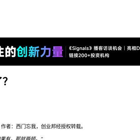
了？
5），作者：西门忘我，创业邦经授权转载。
果有，那就两顿。”