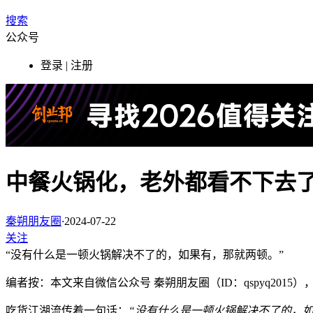
搜索
公众号
登录 | 注册
中餐火锅化，老外都看不下去
秦朔朋友圈
·
2024-07-22
关注
“没有什么是一顿火锅解决不了的，如果有，那就两顿。”
编者按：本文来自微信公众号 秦朔朋友圈（ID：qspyq201
吃货江湖流传着一句话：
“没有什么是一顿火锅解决不了的，如