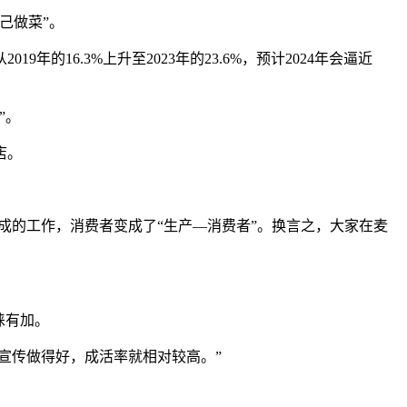
己做菜”。
16.3%上升至2023年的23.6%，预计2024年会逼近
”。
店。
成的工作，消费者变成了“生产—消费者”。换言之，大家在麦
睐有加。
宣传做得好，成活率就相对较高。”