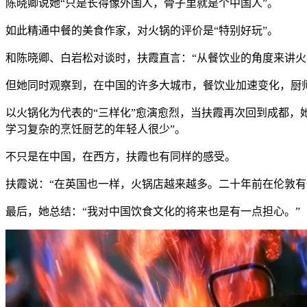
陈晓卿说她“只是长得像外国人，骨子里就是个中国人”。
如此精通中餐的美食作家，对火锅的评价是“特别好玩”。
和陈晓卿、白岩松对谈时，扶霞直言：“从餐饮业的角度来讲火
但她同时观察到，在中国的许多大城市，餐饮业加速变化，厨师
以火锅化为代表的“三样化”愈演愈烈，当扶霞再次回到成都，
学习复杂的烹饪厨艺的年轻人很少”。
不只是在中国，在西方，扶霞也有同样的感受。
扶霞说：“在英国也一样，火锅店越来越多。二十年前在伦敦
最后，她总结：“我对中国饮食文化的将来也是有一点担心。”