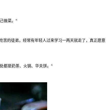
己做菜。”
意吃苦的徒弟，经常有年轻人过来学习一两天就走了，真正愿意
处都是奶茶、火锅、华夫饼。”