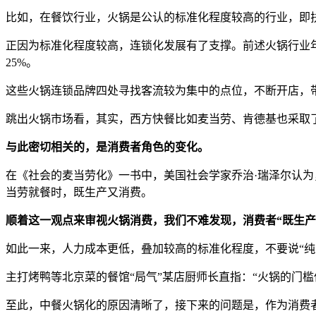
比如，在餐饮行业，火锅是公认的标准化程度较高的行业，即扶
正因为标准化程度较高，连锁化发展有了支撑。前述火锅行业年度发展
25%。
这些火锅连锁品牌四处寻找客流较为集中的点位，不断开店，带
跳出火锅市场看，其实，西方快餐比如麦当劳、肯德基也采取
与此密切相关的，是消费者角色的变化。
在《社会的麦当劳化》一书中，美国社会学家乔治·瑞泽尔认为
当劳就餐时，既生产又消费。
顺着这一观点来审视火锅消费，我们不难发现，消费者“既生产
如此一来，人力成本更低，叠加较高的标准化程度，不要说“纯
主打烤鸭等北京菜的餐馆“局气”某店厨师长直指：“火锅的门
至此，中餐火锅化的原因清晰了，接下来的问题是，作为消费