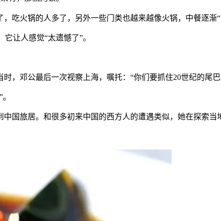
，吃火锅的人多了，另外一些门类也越来越像火锅，中餐逐渐“
，它让人感觉“太遗憾了”。
当时，邓公最后一次视察上海，嘱托：“你们要抓住20世纪的尾
”。
中国旅居。和很多初来中国的西方人的遭遇类似，她在探索当地美
。